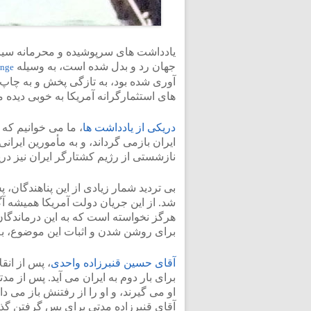
یادداشت های سرپوشیده و محرمانه سیاس
جهان رد و بدل شده است، به وسیله
ange
آوری شده بود، به تازگی پخش و به چاپ
های استثمارگرانه آمریکا به خوبی دیده 
دریکی از یادداشت ها
، ما می خوانیم که 
ایران بازمی گرداند، و به مأمورین ایرا
نازشستی از رژیم کشتارگر ایران نیز دری
بی تردید شمار زیادی از این پناهندگان،
شد. از این جریان دولت آمریکا همیشه آگ
هرگز نخواسته است که به این درماندگان
برای روشن شدن و اثبات این موضوع، به
آقای حسین قنبرزاده واحدی
، پس از انق
برای بار دوم به ایران می آید. پس از مد
او می گیرند، و او را از رفتنش باز می دار
آقای قنبرزاده مدتی برای پس گرفتن گذرنا