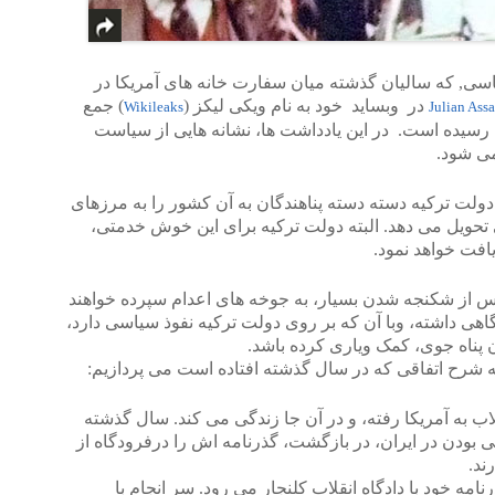
ی, که سالیان گذشته میان سفارت خانه های آمریکا در
در وبساید خود به نام ویکی لیکز (
) جمع
Wikileaks
Julian Ass
 رسیده است. در این یادداشت ها، نشانه هایی از سیاست
می شود.
دولت ترکیه دسته دسته پناهندگان به آن کشور را به مرزهای
نی تحویل می دهد. البته دولت ترکیه برای این خوش خدمتی،
افت خواهد نمود.
 پس از شکنجه شدن بسیار، به جوخه های اعدام سپرده خواهند
اهی داشته، وبا آن که بر روی دولت ترکیه نفوذ سیاسی دارد،
 پناه جوی، کمک ویاری کرده باشد.
 شرح اتفاقی که در سال گذشته افتاده است می پردازیم:
لاب به آمریکا رفته، و در آن جا زندگی می کند. سال گذشته
تی بودن در ایران، در بازگشت، گذرنامه اش را درفرودگاه از
ند.
مه خود با دادگاه انقلاب کلنجار می رود. سر انجام با