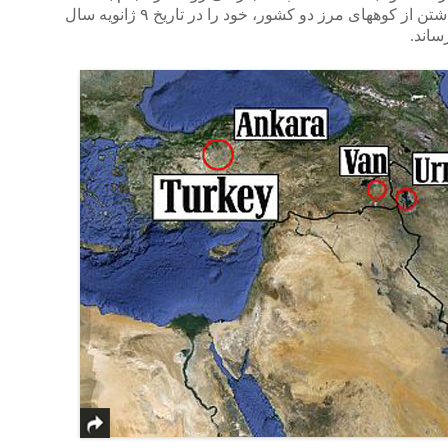
پرداخت ۷۵۰۰ دلار به یک قاچاقچی، باگذشتن از کوههای مرز دو کشور، خود را در تاریخ ۹ ژانویه سال
ساند.