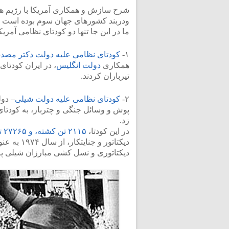
شرح سازش و همکاری آمریکا با رژیم ها
ودربند کشورهای جهان سوم بوده است ک
ما در این جا تنها دو کودتای نظامی آمریک
۱-
کودتای نظامی علیه دولت دکتر مصد
همکاری
دولت انگلیس
، در ایران کودتای
تیرباران کردند.
۲-
کودتای نظامی علیه دولت شیلی
پوش و وسائل جنگی و چترباز، به کودتا
زد.
در این کودتا،
۲۱۱۵ تن کشته، و ۲۷۲۶۵ تن دستگیر و شکنجه شدند
دیکتاتوری و نسل کشی مبارزان شیلی پ