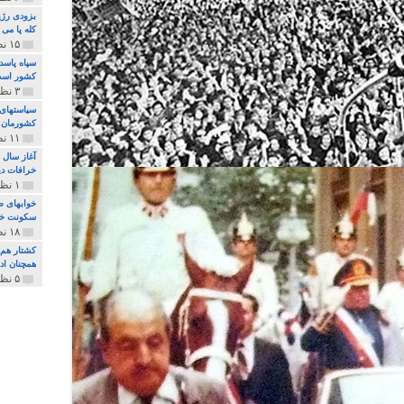
بزودی رژی
کله پا می
۱۵ نظر و ۳۲۷ پخش
سپاه پاسد
کشور اس
۳ نظر و ۱۶۲ پخش
سیاستهای 
کشورمان 
۱۱ نظر و ۳۱۵ پخش
آغاز سال 
خرافات دی
۱ نظر و ۷۴ پخش
خوابهای ط
سکونت خو
۱۸ نظر و ۸۹۷ پخش
کشتار هم م
همچنان ادا
۵ نظر و ۲۵۹ پخش