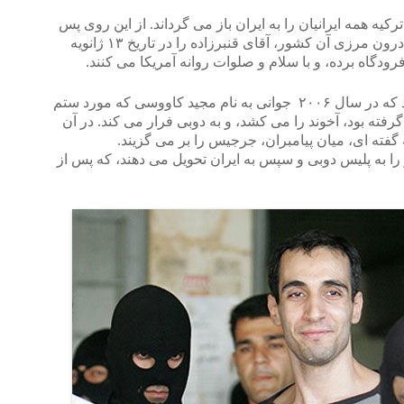
کیه همه ایرانیان را به ایران باز می گرداند. از این روی پس
از گفتگو باوزارتخانه های برون مرزی و درون مرزی آن کشور، آقای قنبرزاده را در تاریخ ۱۳ ژانویه
هم میهنان گرامی، شاید به خاطر بیاورند که در سال ۲۰۰۶ جوانی به نام مجید کاووسی که مورد ستم
فته بود، آخوند را می کشد، و به دوبی فرار می کند. در آن
 گفته ای، میان پیامبران، جرجیس را بر می گزیند.
ا به پلیس دوبی و سپس به ایران تحویل می دهند، که پس از