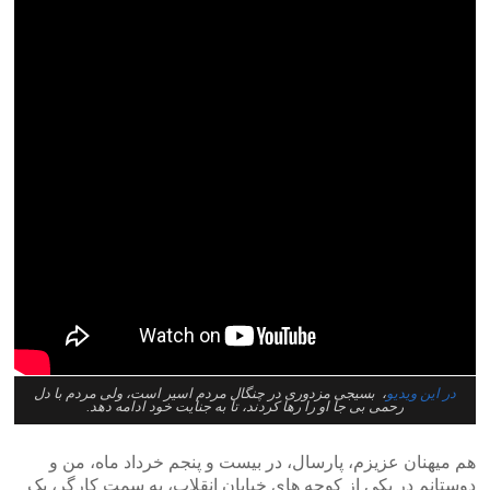
در این ویدیو
، بسیجی مزدوری در چنگال مردم اسیر است، ولی مردم با دل
رحمی بی جا او را رها کردند، تا به جنایت خود ادامه دهد.
هم میهنان عزیزم، پارسال، در بیست و پنجم خرداد ماه، من و
دوستانم در یکی از کوچه های خیابان انقلاب، به سمت کارگر، یک