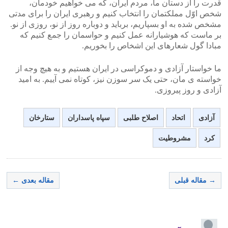
قدرت را از دستان ما، مردم ایران، که می خواهیم خودمان،
شخص اوّل مملکتمان را انتخاب کنیم و رهبری ایران را برای مدتی
مشخص شده به او بسپاریم، برباید و دوباره روز از نو، روزی از نو.
بر ماست که هوشیارانه عمل کنیم و حواسمان را جمع کنیم که
مبادا گول شعارهای این اشخاص را بخوریم.
ما خواستار آزادی و دموکراسی در ایران هستیم و به هیچ وجه از
خواسته ی مان، حتی یک سر سوزن نیز، کوتاه نمی آییم. به امید
آزادی و روز پیروزی.
آزادی
اتحاد
اصلاح طلبی
سپاه پاسداران
ستارخان
کرد
مشروطیت
→ مقاله قبلی
مقاله بعدی ←