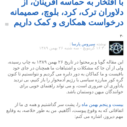
با افتخار به حماسه آفرینان، از
دلاوران ترک، کرد، بلوچ، صمیمانه
درخواست همکاری و کمک داریم
۳۰
نوشته
سیروس پارسا
|
۱۶:۳۰ گرينويچ - سه شنبه ۲۶ بهمن ۱۳۸۹
این مقاله گویا و پرمحتوا در تاریخ ۲۶ بهمن ۱۳۸۹ به چاپ رسیده،
ولی از آن جا که مشکلات و اشتباهات ما همچنان در جای خود
باقیست و ما کماکان به دور دایره می گردیم و نتوانستیم تا کنون
گره کور مبارزه سیاسی با رژیم آدمخوار را باز کنیم، بی تردید
یادآوری آن ضروری است، و می تواند راهنمای خوبی برای
خوانندگان میهن دوستمان باشد.
بیست و پنجم بهمن ماه
را، پشت سر گذاشتیم و همه ی ما از
اتفاقاتی که به وقوع پیوست، آگاهیم. من به طور خلاصه، به وقایع
مهم دیروز، اشاره می کنم: