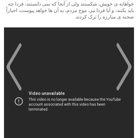
خواهانه ی خویش، شکستند ولی از آنجا که نمی دانستند، فردا چه
باید بکنند، و آیا فردا نیز، موج مردم، به آن ها خواهد پیوست، اجباراً
صحنه ی مبارزه را ترک کردند.
>
<