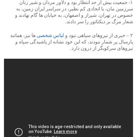
۱- جمعیت بیش از حد انتظار بود و دلاور مردان و شیر زنان
سرزمین مان، با اتحادی کم نظیر، در سراسر ایران زمین، به
خصوص در تهران، شیراز و اصفهان، به خیابان ها گام نهادند و
شعار مرگ بر دیکتاتور را سر دادند.
۲ – خبری از نیروهای سپاهی نبود و
لباس شخصی
ها نیز، همانند
پارسال پر شمار نبودند، که این خود نشانه از پاشیدگی سپاه و
نیروهای سرکوبگر از درون دارد.