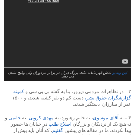
این ویدیو
تلاش قهرمانانه ملت بزرگ ایران در برابر مزدوران ولی وقیح نشان
می دهد.
۳ – در تظاهرات مردمی دیروز، بنا به گفته بی بی سی و
کمیته
گزارشگران حقوق بشر،
دست کم دو نفر کشته شدند، و ۱۵۰۰
نفر از مبارزان دستگیر شدند.
۴ – نه
آقای موسوی
، نه خانم رهنورد، نه
مهدی کروبی
، نه
خاتمی
و
نه هیچ یک از نردیکان و بزرگان
اصلاح طلب
در خیابان ها حضور
پیدا نکردند. ما در مقاله های پیشین
گفتیم
، که آنان باید پیش از