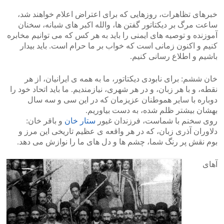
خبرهای تظاهرات، روزهایی که برای اعتراض اعلام خواهند شد،
ساعت مرگ بر دیکتاتور گفتن ها، والله اکبر های شبانه، سخنان
آموزنده و توصیه های ایمنی را باید به هر کس که می توانیم مخابره
کنیم و اکنون زمانی است که خواب بر ما حرام است. باید بیدار
باشیم و اطلاع رسانی کنیم.
خان ششم: برای نابودی دیکتاتور، ما به همه ی ایرانیان، از هر
نقطه، و با هر زبان، و در هر شهری، نیازمندیم. ما باید اتحاد خود را
دوباره با سایر هموطنان عزیزمان که در این سی و سه سال
بهشان بیشتر ظلم شده، به دست بیاوریم.
روی سخنم با شماست، فرزندان غیور
ستار خان
و باقر خان:
دلاوران آذری زبان، که در هر واقعه ی عظیم تاریخی این مرز و
بوم نقش پر رنگ شما، چشم ها و دل های ما را نوازش می دهد.
آهای