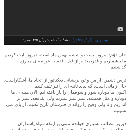
ویدیویی دیگر از تظاهرات
شبانه امشب تهران (۲۵ بهمن)
خان دوّم: امروز بیست و ششم بهمن ماه است، دیروز ثابت کردیم
ما بیشماریم و قدرتمند تر از قبل، قدم به عرصه ی مبارزه
گذاشتیم.
ترس دشمن، از من و تو، پریشانی دیکتاتور از اتحاد ما، آشکاراست.
حال زمانی است، که نباید ثانیه ای را نیز تلف کنیم.
اکنون ما دوباره شور و شوقمان را باز یافته ایم، الان همه ی ما
دوباره و مثل همیشه، سبز سبز سبزیم ولی ایندفعه، سبز بر
اندازیم و تا ولی وقیح را روانه ی قبرستان تاریخ نکنیم، از پای نمی
نشینیم.
دیروز مطالب بسیاری خواندم مبنی بر اینکه سپاه پاسداران،
مخالف سرکوب و به خاک و خون کشیدن دوباره ی مردم است و