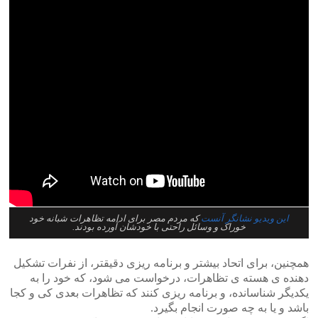
این ویدیو نشانگر آنست
که مردم مصر برای ادامه تظاهرات شبانه خود
خوراک و وسائل راحتی با خودشان آورده بودند.
همچنین، برای اتحاد بیشتر و برنامه ریزی دقیقتر، از نفرات تشکیل
دهنده ی هسته ی تظاهرات، درخواست می شود، که خود را به
یکدیگر شناسانده، و برنامه ریزی کنند که تظاهرات بعدی کی و کجا
باشد و یا به چه صورت انجام بگیرد.