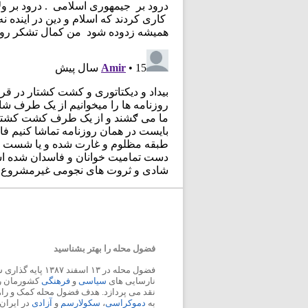
فضول محله را بهتر بشناسید
فضول محله در ۱۳ اسفند
نارسایی های
سیاسی
و
فرهنگی
کشورمان را 
نقد می پردازد. هدف فضول محله کمک و ر
به
دموکراسی
،
سکولارسم
و
آزادی
در ایران