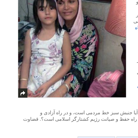
نی
ه
یا جنبش سبز خط مردمی است، و در راه آزادی و
ر راه حفظ و صیانت رژیم کشتارگر اسلامی است؟. قضاوت