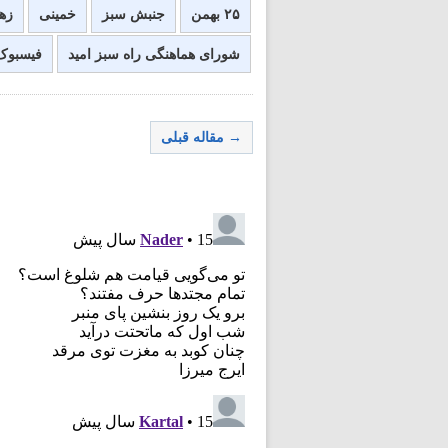
۲۵ بهمن
جنبش سبز
خمینی
زه
شورای هماهنگی راه سبز امید
فیسبوک 
→ مقاله قبلی