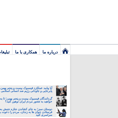
درباره ما
همکاری با ما
تبلیغا
نخستین
برگ
آیا پیامد عملکرد فیسبوک بیست و پنجم بهمن
پابرجایی و جاودانی رژیم ضد انسانی اسلامی
گردانندگان فیسبوک بیست و پنجم بهمن؛ تا ب
خواهید به شعور مردم ایران توهین کنید؟
دوستان سبز؛ به جای کشاندن جنازه جنبش به خ
فرستادن جوان ها به زندان، مردم را دعوت ب
سراسری کنید