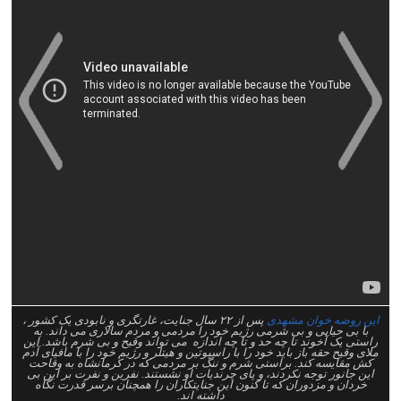
>
<
این روضه خوان مشهدی
پس از ۲۲ سال جنایت، غارتگری و نابودی یک کشور ،
با بی حیایی و بی شرمی رژیم خود را مردمی و مردم سالاری می داند. به
راستی یک آخوند تا چه حد و تا چه اندازه می تواند وقیح و بی شرم باشد. این
ملای وقیح حقه باز باید خود را با راسپوتین و هیتلر و رژیم خود را با مافیای آدم
کش مقایسه کند. براستی شرم و ننگ بر مردمی که در کرمانشاه به وقاحت
این جانور توجه نکردند، و پای چرندیات او نشستند. نفرین و نفرت بر این بی
خردان و مزدوران که تا کنون این جنایتکاران را همچنان برسر قدرت نگاه
داشته اند.