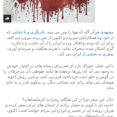
مشهدی
هرآن گاه که هوا را پس می بیند،
غارتگری و یا جنایتی
که
از خود ویا همکارانش سرزده و اکنون از پس پرده بیرون می افتد،
برای آن که توجه و افکار مردم ایران را از آن جنایت و یا غارت
گری آشکار شده منحرف نماید، با هزینه هنگفت و سرسام آوری،
سفری به بخشی از ایران
می کند.
با این عمل، خوراک تازه ای هم برای رسانه های در اختیار خودش
به وجود می آید که روزها، و هفته ها مانند طوطی، آن مزخرفات را
در گوش و حلق امت خردباخته فرو می کنند، و بدین روش آخوند
همچنان می تواند برای چند صباحی دیگر، بر سکوی قدرت به جای
ماند.
حال، این سفر چرا در این هنگام، وچرا به کرمانشاهان؟
خامنه ای تا کنون به شمار زیادی از استان های ایران سفر کرده و
هربار، روضه ای در تحمیر و خردزدایی مردم خوانده است. اکنون
نوبت کرمانشاهان می رسد.