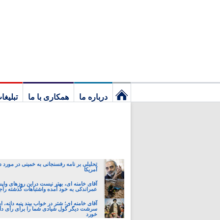
درباره ما
همکاری با ما
تبلیغا
نخستین
برگ
تحلیلی بر نامه رفسنجانی به خمینی در مورد د
آمریکا
آقای خامنه ای، بهتر نیست دراین روزهای واپ
عمراندکی به خود آمده واشتباهات گذشته راجب
آقای خامنه ای؛ شتر در خواب بیند پنبه دانه، ای
سرشت دیگر گول شیادی شما را برای رأی داد
خورد