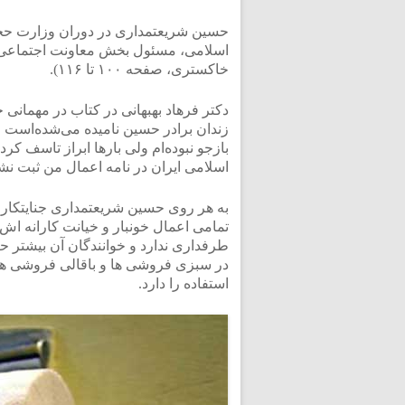
حسین شریعتمداری در دوران وزارت حج
اسلامی، مسئول بخش معاونت اجتماعی و
خاکستری، صفحه ۱۰۰ تا ۱۱۶).
دکتر فرهاد بهبهانی در کتاب در مهمانی حا
زندان برادر حسین نامیده می‌شده‌است و
بازجو نبوده‌ام ولی بارها ابراز تاسف کر
اسلامی ایران در نامه اعمال من ثبت نش
به هر روی حسین شریعتمداری جنایتکاری
تمامی اعمال خونبار و خیانت کارانه اش ب
طرفداری ندارد و خوانندگان آن بیشتر حز
در سبزی فروشی ها و باقالی فروشی ها 
استفاده را دارد.