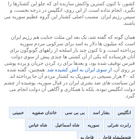
کشور، تا کنون کمترین واکنش سازنده ای که جلو این کشتارها را
بگیرد، انجام نداده است. از این روی، انگلیس در درجه نخست، و
سپس رژیم ایران مسبب اصلی کشتار این گروه عظیم سوریه می
باشند.
همان گونه که گفته شد، یک بعد این مثلث جنایت هم رژیم ایران
است که میلیون ها دلار به اسد برای سرکوبی مردم سوریه
پرداخته است، و تا کنون چند بار اسلحه از راههای گونوگون برای
آنان فرستاده که یکی از آن کشتی ها چندی پیش از سوی دولت
قبرس توقیف شده بود، و بعدها برای رد کردن جریان و پرده پوشی
بر روی آن،
از سوی ایران به آتش کشیده شد
. همچنین، گفته شده
که ۳۰ هرار بسیجی در سوریک به کشتار مردم آن جا پرداخته اند.
این سیاست های ضد بشری ایران در قبال سوریه، پوشیده از چشم
دولت انگلیس نبوده، بلکه با همکاری و آگاهی آن دولت انجام می
گیرد.
انگلیس
بشار اسد
بی بی سی
خاندان صفویه
خمینی
رابرت شرلی
سوریه
شاه اسماعیل
شاه عباس
فتحعلیشاه قاجار
قاجاریه