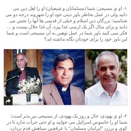
۱- او یِ مسیحی: شما (مسلمانان و شیعیان) او را اهل دین می
دانید ولی در عمل بخاطر باور دینی خود او را شهروند درجه دو می
شناسید؛ بزرگان دین اسلام و خیلی از قدیمی ها آنها را نجس می
دانند و برای مثال اگر یک ارمنی غذا بپزد، آن غذا حلال نیست و …
فکر نمی کنید باور شما در عمل توهین به آن مسیحی است و شما
این باور خود را برای خودتان نگاه نداشته اید؟
۲- او یِ یهودی: حال و روز یک یهودی، از مسیحی نیز بدتر است؛
شما او را جاسوس اسرائیل می خوانید و او حتی جرأت ندارد تا در
کوی و برزن “ایرانیان مسلمان” با عرقچین سیاهش قدم بردارد.