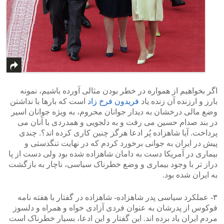
اگر بخواهیم از همواره در خطر بودن مثالی آورده باشیم، نمونه
بارز و ارزنده آن زنده یاد
فریدون فرخ زاد
است که بارها با نداشتن
وضع مالی درخشان به دیدار جوانان محروم، به ویژه جوانان اسیر
در بند صدام حسین می رفت و به دلجویی و همدردی با آنان می
پرداخت. آیا شاهزاده پُر ادعا هرگز چنین کاری کرده اند؟. چندی
پیش در ایران به جوانی برخورد کردم که در نهایت تنگدستی و
بیماری در آمریکا دست به دامان شاهزاده شده بود ولی دست از پا
دراز تر با وجود بیماری و وضع خطرناک سیاسی، ناچار به بازگشت
به ایران شده بود.
۳- عملکرد سیاسی پدر شاهزاده- شاهزاده در گفتار با هفته نامه
فوکوس از پدرشان به عنوان فردی آزادی خواه و همراه و دلسوز
مردم ایران یاد برده اند. این گفتار و این ادعا، بسیار خطرناک است