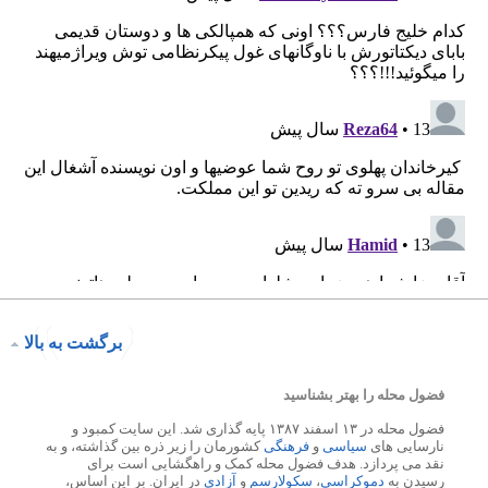
برگشت به بالا
فضول محله را بهتر بشناسید
فضول محله در ۱۳ اسفند ۱۳۸۷ پایه گذاری شد. این سایت کمبود و
نارسایی های
سیاسی
و
فرهنگی
کشورمان را زیر ذره بین گذاشته، و به
نقد می پردازد. هدف فضول محله کمک و راهگشایی است برای
رسیدن به
دموکراسی
،
سکولارسم
و
آزادی
در ایران. بر این اساس،