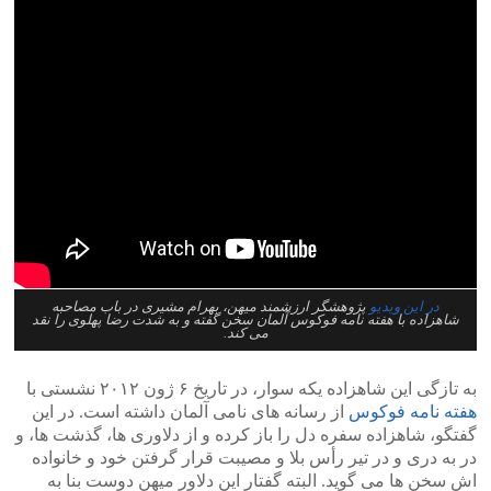
در این ویدیو
پژوهشگر ارزشمند میهن، بهرام مشیری در باب مصاحبه
شاهزاده با هفته نامه فوکوس آلمان سخن گفته و به شدت رضا پهلوی را نقد
می کند.
به تازگی این شاهزاده یکه سوار، در تاریخ ۶ ژون ۲۰۱۲ نشستی با
هفته نامه فوکوس
از رسانه های نامی آلمان داشته است. در این
گفتگو، شاهزاده سفره دل را باز کرده و از دلاوری ها، گذشت ها، و
در به دری و در تیر رأس بلا و مصیبت قرار گرفتن خود و خانواده
اش سخن ها می گوید. البته گفتار این دلاور میهن دوست بنا به