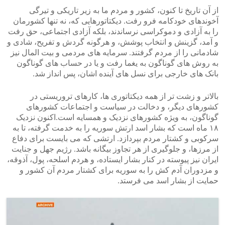
از آن تاریخ تا کنون، کشور و مردم ما به زیر تاریکی و تیرگی
آخوندهای خودکامه فرو رفت. دیکتاتورهایی که، نه تنها کشورمان
را به آزادی و دموکراسی نرساندند، بلکه آزادی اجتماعی، حق رفت
و آمد، گزینش و انتخاب پوشش، و هرگونه گردش و تفریح، شادی و
شادمانی را از مردم گرفتند. سرمایه های مردمی و بیت المال نیز
به روش های گوناگون به یغما رفت و یا در حساب های گوناگون
بانک های خارجی برای نسل های آینده اشان، پس انداز شد.
بالاتر و زشت تر از همه دیکتاتوری ها، کارهای تروریستی در
کشورهای دیگر، و دخالت در سیاست و اجتماعات کشورهای
گوناگون، به ویژه کشورهای نزدیک و همسایه است.اکنون نزدیک
۱۸ ماه است که بشار اسد ارتش سوریه را به خدمت گرفته، تا به
سرکوبی و کشتار مردم بپردازد. ارتشی که می بایست برای دفاع
از مرزها، و جلوگیری از هر تجاوز بیگانه باشد. رژیم جهل و جنایت
ایران نیز پیوسته در کنار بشار ایستاده، و هردم اسلحه، پول، آذوقه،
و مزدوران آدم کش را به سوریه برای کشتار مردم آن کشور و
حمایت از بشار اسد می فرستد.