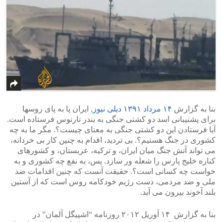
بنا به گزارش
۱۴ مرداد ۱۳۹۱ دیلی نیوز
‪,‬ ایران پا به پای روسها
برای پشتیبانی اسد دو کشتی جنگی به بندر تارتوس فرستاده است.
آیا فرستادن این دو کشتی جنگی به معنای چیست؟. مگر ما به چه
کشوری در جنگ هستیم؟. بی تردید، اقدام به چنین کار بی خردانه،
می تواند آتش جنگ میان ایران، و ترکیه، عربستان، و کشورهای
کناره خلیج پارس را شعله ور سازد‪.‬ پس، به نفع چه کشوری و به
خواست چه کسانی است؟. حقیقت آنست که چنین اقدامات ضد
ملی و ضد مردمی، دست رژیم خودکامه روس است که از آستین
بلند آخوند بیرون می آید.
بنا به گزارش ۱۴ آوریل ۲۰۱۲ روزنامه “اشپیگل آلمان” در