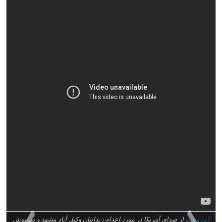
این ویدیو
از صدای آمریکا در مورد اعدام زندانیان وکیل آباد مشهد و سرپوش