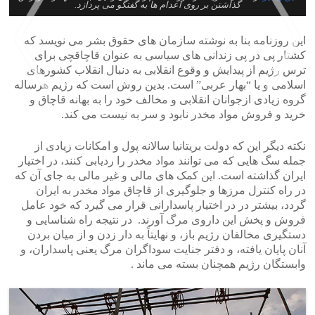
گذاشتن بر روی اعدام ها به گفتگو می پردازد.
این روزنامه بنا به نوشته سازمان های حقوق بشر می نویسد که
کشتار پی در پی زندانی های سیاسی به عنوان قاچاقچی برای
ترس رژیم از پیدایش و وقوع انقلابی به دنبال انقلاب کشورهای
اسلامی و یا “بهار عربی” است. بدین روش است که رژیم هرساله
گروه زیادی ازجوانان انقلابی و مخالف خود را به بهانه قاچاق و
خرید و فروش مواد مخدر نابود و سر به نیست می کند.
>
<
نکته دیگر این که دولت بریتانیا سالانه پول و امکانات زیادی از
جمله سگ هایی که می توانند مواد مخدر را ردیابی کنند، در اختیار
ایران گذاشته است. این کمک های مالی و غیر مالی به جای آن که
در راه کنترل مرزها و جلوگیری از قاچاق مواد مخدر به ایران
گردد، بیشتر در در اختیار پاسدارانی قرار می گیرد که خود عامل
فروش و پخش این داروی مرگ آورند. در نتیجه راه شناسایی و
دستگیری مخالفان رژیم باز، و نهایتاً به دار زدن و از میان بردن
آنان پایان یافته، و دفتر جنایت سوداگران مرگ یعنی پاسداران، و
وابستگان رژیم همچنان بسته می ماند .