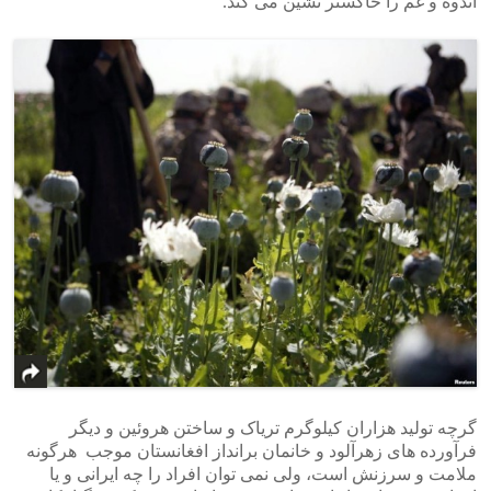
اندوه و غم را خاکستر نشین می کند.
گرچه تولید هزاران کیلوگرم تریاک و ساختن هروئین و دیگر
فرآورده های زهرآلود و خانمان برانداز افغانستان موجب هرگونه
ملامت و سرزنش است، ولی نمی توان افراد را چه ایرانی و یا