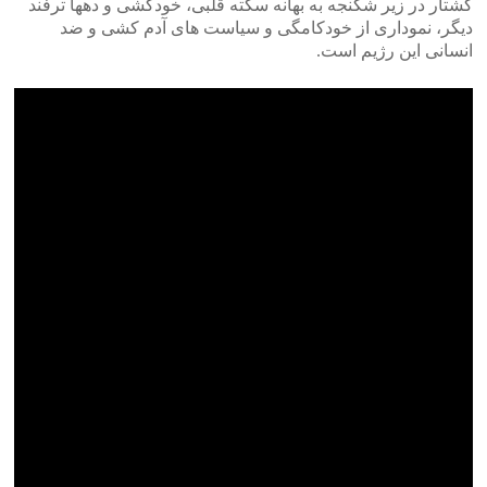
کشتار در زیر شکنجه به بهانه سکته قلبی، خودکشی و دهها ترفند
دیگر، نموداری از خودکامگی و سیاست های آدم کشی و ضد
انسانی این رژیم است.