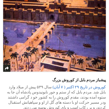
پیشباز مردم بابل از کوروش بزرگ
کوروش در تاریخ ۲۹ اکتبر ( ۷ آبان)
سال ۵۳۹ پیش از میلاد وارد
بابل شد. مردم بابل که از ستم و جور نابونیدوس پادشاه آن جا به
ستوه آمده بودند، مقدم کوروش را به کشور خو د گرامی داشتند
ودر مسیر حرکت او با دسته های گل از او و سپاهیانش استقبال
کردند، و بر رکاب اسب و پای کوروش بوسه می زدند.