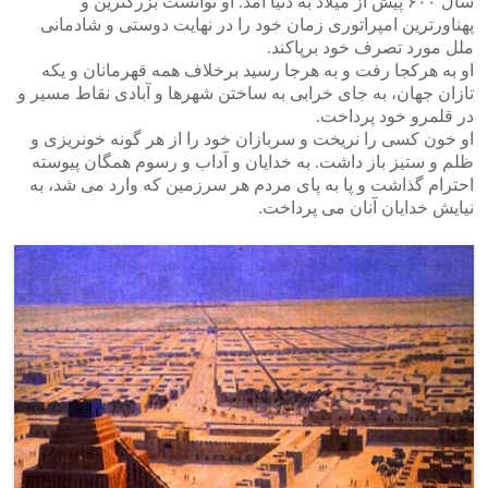
سال ۶۰۰ پیش از میلاد به دنیا آمد. او توانست بزرگترین و
پهناورترین امپراتوری زمان خود را در نهایت دوستی و شادمانی
ملل مورد تصرف خود برپاکند.
او به هرکجا رفت و به هرجا رسید برخلاف همه قهرمانان و یکه
تازان جهان، به جای خرابی به ساختن شهرها و آبادی نقاط مسیر و
در قلمرو خود پرداخت.
او خون کسی را نریخت و سربازان خود را از هر گونه خونریزی و
ظلم و ستیز باز داشت. به خدایان و آداب و رسوم همگان پیوسته
احترام گذاشت و پا به پای مردم هر سرزمین که وارد می شد، به
نیایش خدایان آنان می پرداخت.