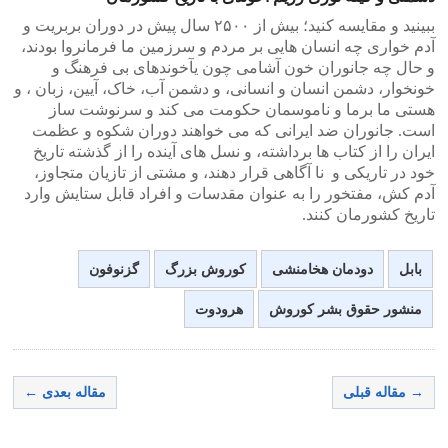
ببینید و مقایسه کنید؛ بیش از ۲۵۰۰ سال پیش در دوران بربریت و
آدم خواری چه انسان هایی بر مردم و سرزمین ما فرمانروا بودند،
و حال چه جانوران خون آشامی چون یآخوندهای بی فرهنگ و
خونخوار، دشمن انسان و انسانی، و دشمن آب، خاک، آیین، زبان ، و
هستی ما برما و ناموسمان حکومت می کند و سرنوشت ساز
است. جانوران ضد ایرانی که می خواهند دوران شکوه و عظمت
ایران را از کتاب ها برداشته، و نسل های آینده را از گذشته تاریخ
خود در تاریکی و نا آگاهی قرار دهند، و مشتی از تازیان متجاوز،
آدم کش، مفتخور را به عنوان مقدسات و افراد قابل ستایش وارد
تاریخ کشورمان کنند.
بابل
دودمان هخامنشی
کوروش بزرگ
گزنوفون
منشور حقوق بشر کوروش
هرودوت
→ مقاله قبلی
مقاله بعدی ←