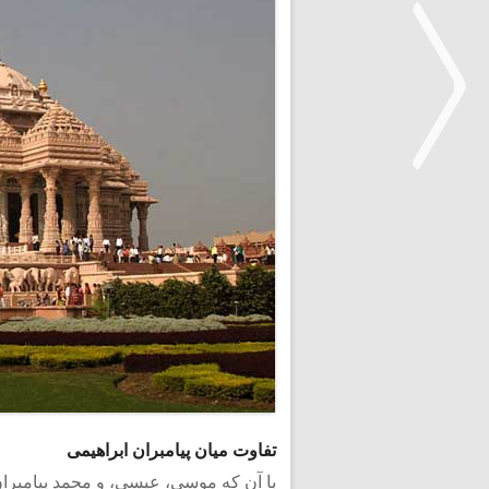
<
تفاوت میان پیامبران ابراهیمی
با آن که موسی، عیسی، و محمد پیامبران