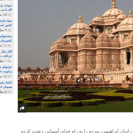
بزودی رژی
کله پا می
۱۵ نظر و ۳۲۷ پخش
سپاه پاسد
کشور اس
۳ نظر و ۱۶۲ پخش
سیاستهای 
کشورمان 
۱۱ نظر و ۳۱۵ پخش
آغاز سال 
خرافات دی
۱ نظر و ۷۴ پخش
خوابهای ط
سکونت خو
۱۸ نظر و ۸۹۷ پخش
کشتار هم م
همچنان ادا
۵ نظر و ۲۵۹ پخش
 ادیان ابراهیمی، مردم را به راه خدای آسمانی دعوت کرده