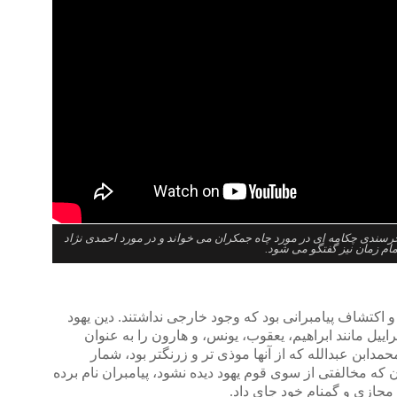
رسندی چکامه ای در مورد چاه جمکران می خواند و در مورد احمدی نژاد
مام زمان نیز گفتگو می شود.
 و اکتشاف پیامبرانی بود که وجود خارجی نداشتند. دین یهود
ییل مانند ابراهیم، یعقوب، یونس، و هارون را به عنوان
دابن عبدالله که از آنها موذی تر و زرنگتر بود، شمار
ساند و برای آن که مخالفتی از سوی قوم یهود دیده نشود، پیامبران نام برده
 مجازی و گمنام خود جای داد.