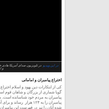
در این ویدیو
در تلویزیون صدای آمریکا هادی خ
و ا
اختراع پیامبران و امامانی
کی از ابتکارات دین یهود و اسلام اختراع
گویا شماری از بزرگان و شاهان قوم اسرا
پیامبران به مردم خود شناسانده است. محم
پیامبران را به ۱۲۴ هزار ر
شده آنان را نیز در فهرست این پیامبران