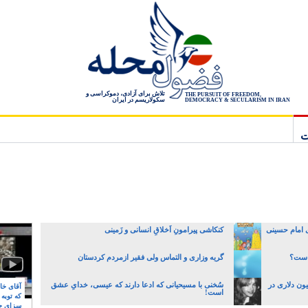
تلاش برای آزادی، دموکراسی و
THE PURSUIT OF FREEDOM,
سکولاریسم در ایران
DEMOCRACY & SECULARISM IN IRAN
ت
 امام حسینی
کنکاشی پیرامونِ اَخلاقِ انسانی و زَمینی
راست؟
گریه وزاری و التماس ولی فقیر ازمردم کردستان
انک مرکزی با قاچاق چک ۷۲ میلیون دلاری در
سُخنی با مسیحیانی که ادعا دارند که عیسی، خدایِ عشق
آقای خام
است!
که توبه
سزای ج