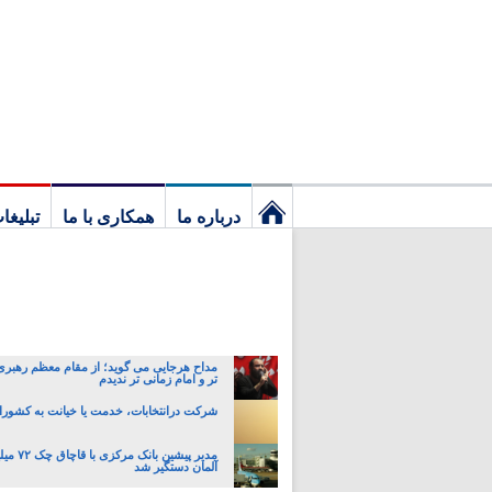
درباره ما
همکاری با ما
تبلیغا
نخستین
برگ
مداح هرجایی می گوید؛ از مقام معظم رهبری
تر و امام زمانی تر ندیدم
شرکت درانتخابات، خدمت یا خیانت به کشو
مدیر پیشین ب
آلمان دستگیر شد