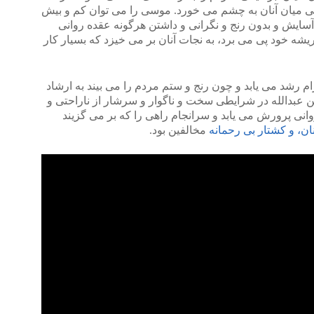
نی میان آنان به چشم می خورد. موسی را می توان کم و بیش
سایش و بدون رنج و نگرانی و داشتن هرگونه عقده روانی
شه خود پی می برد، به نجات آنان بر می خیزد که بسیار کار
م رشد می یابد و چون رنج و ستم مردم را می بیند به ارشاد
بن عبدالله در شرایطی سخت و ناگوار و سرشار از ناراحتی و
روانی پرورش می یابد و سرانجام راهی را که بر می گزیند
ان، و کشتار بی رحمانه
مخالفین بود.