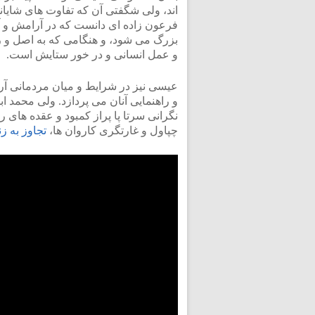
اند، ولی شگفتی آن که تفاوت های شایا
فرعون زاده ای دانست که در آرامش و آ
بزرگ می شود، و هنگامی که به اصل و ری
و عمل انسانی و در خور ستایش است.
عیسی نیز در شرایط و میان مردمانی آرا
و راهنمایی آنان می پردازد. ولی محمد ا
نگرانی سرتا پا پراز کمبود و عقده های 
چپاول و غارتگری کاروان ها،
تجاوز به زن