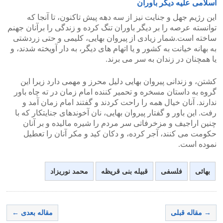
اسلامی علیه دیگر باوران
این رژیم جهل و جنایت نیز از سه دهه پیش تاکنون، تا آنجا که
توانسته عرصه را بر دیگر باوران تنگ کرده و زندگی را برآنان جهنم
ساخته است.شمار زیادی از پیروان بهایی، کلیمی و حتی زردشتی
به بهانه خیانت به کشور و یا اتهام های دیگر، به دار آویخته شدند، و
یا همچنان در زندان به سر می برند.
کشتن، و زندانی پیروان بهایی دلیل محرز و مهمی دارد زیرا این
گروه به داستان مسخره و تحمیر کننده امام زمان در ته چاه باور
ندارند. آنان خیال همه را راحت کردند و گفتند امام زمان آمد و
رفت. این باور و گفتار پیروان بهایی، نان آخوندهای جنایتکار که با
چنین اراجیف و مزخرفاتی سر مردم را شیره مالیده و بر آنان
حکومت می کنند، آجر کرده، و دکان کید و مکر آنان را تعطیل
نموده است.
بهائی
فلسفی
قبیله بنی قریظه
محمد نوریزاد
→ مقاله قبلی
مقاله بعدی ←