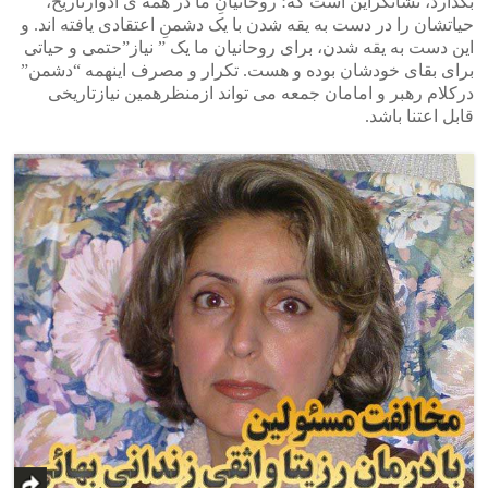
بگذارد، نشانگراین است که؛ روحانیانِ ما در همه ی ادوارتاریخ،
حیاتشان را در دست به یقه شدن با یک دشمنِ اعتقادی یافته اند. و
این دست به یقه شدن، برای روحانیان ما یک ” نیاز”حتمی و حیاتی
برای بقای خودشان بوده و هست. تکرار و مصرف اینهمه “دشمن”
درکلام رهبر و امامان جمعه می تواند ازمنظرهمین نیازتاریخی
قابل اعتنا باشد.