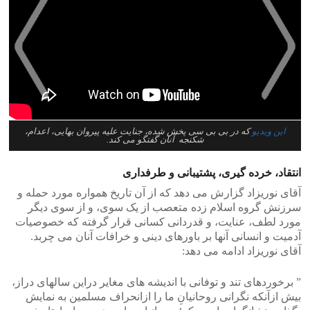
>
<
این ویدیو
که در بی بی سی پخش شده، جنایت علیه پیروان بهایی، اعدام،
شکنجه آنان گفتگو می کند.
انتقاد، خرده گیری، پشتیبانی و طرفداری
آقای نوریزاد گزارش می دهد که از آن تاریخ همواره مورد حمله و
سرزنش گروه اسلام زده متعصب از یک سوی، و از سوی دیگر
مورد لطف، عنایت، و قدردانی کسانی قرار گرفته که خصوصیات
آدمیت و انسانی آنها بر باورهای دینی و خرافات آنان می چربد.
آقای نوریزاد ادامه می دهد:
” برخوردهای تند و توفانی با اندیشه های مغایر دراین سالهای دراز،
بیش ازآنکه نگرانی روحانیانِ ما را ازانحراف مسلمین به نمایش