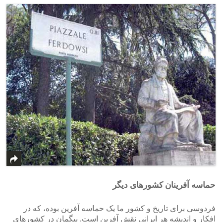
حماسه آفرینان کشورهای دیگر
فردوسی برای تاریخ و کشور ما یک حماسه آفرین بوده، که در
افکار و اندیشه هر ایرانی نقش آفرین است. بیگمان در کشورهای