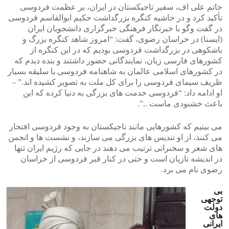
حاتم علی اف، سفیر تاجیکستان در ایران، بر عظمت فردوسی
تأکید کرد و در حاشیه کنگره بزرگداشت حکیم ابوالقاسم فردوسی
در گفت وگو با خبرنگار فرهنگی خبرگزاری دانشجویان ایران
(ایسنا) در خراسان رضوی، گفت: “امروز شاهد کنگره بزرگ و
باشکوهی در بزرگداشت فردوسی بودیم که در این کنگره از
کشورهای فارسی زبان، نمایندگانی حضور داشتند و بنده دیدم که
در کشورهای اسلامی عالمان به شاهنامه فردوسی با سلیقه بسیار
ظریف سیمای فردوسی را برای کل ملت به تصویر کشیده اند.” –
او ادامه داد: “فردوسی خدمت های بزرگی به دنیا کرده که این
باعث خشنودی ماست ..”.
می بینیم که کشورهایی مانند تاجیکستان به وجود فردوسی افتخار
می کنند، از او تندیس های بزرگی می سازند، و نشست ها و انجمن
های شعر و سخنرانی ترتیب می دهند در جایی که رژیم ایران تنها
در اندیشه تازیان است و حتی در کنار قبر فردوسی از خراسان
رضوی نام می برد.
بی
توجهی
دولت
های
ایرانی