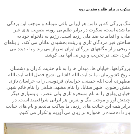
سکوت در برابر ظلم و ستم بی رویه
ننگ بزرگی که بر دامن هر ایرانی باقی میماند و موجب این بردگی
ما شده است، سکوت در برابر ظلم بی رویه، تصویب های غیر
ملی، و اقدامات ضد ملی رژیم است. رژیم به دلخواه خود به
ساختن قبر مردگان تازی و زینت بخشیدن بدانان می کند، از بناهای
تاریخی و آرامگاههای بزرگان ایران سرباز می زند و یا نادیده می
گیرد، حتی در تخریب و ویرانی آنها می کوشد.
بزرگراهها، خیابان ها، میدان ها را به نام جنایت کاران و دشمنان
تاریخ کشورمان، مانند آیت الله کاشانی، شیخ فضل الله، آیت الله
مطهری، آیت الله خمینی، خراسان فردوسی را به خراسان تازی
منش رضوی، شهر سناباد را بنام مشهد، شاهی را بنام قائم شهر،
خیابان پهلوی را به نام مسخره تازی ولی عصر، و بسیاری دیگر
چندش آور و موجب ننگ و نفرین هر ایرانی شرافتمند است. در
برابر همه این خیانت های رژیم، ما ساکت ماندیم و نام های خیانت
بار داده شده را همواره بر زبان می آوریم و تکرار می کنیم.