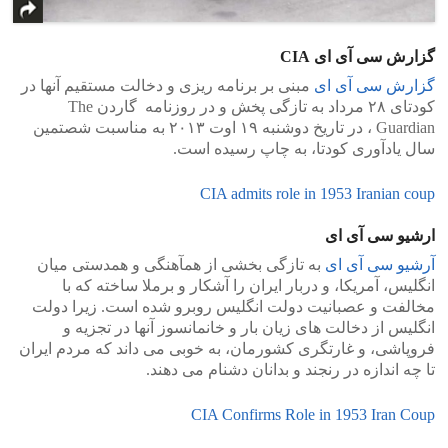
گزارش سی آی ای CIA
گزارش سی آی ای
مبنی بر برنامه ریزی و دخالت مستقیم آنها در
کودتای ۲۸ مرداد به تازگی پخش و در روزنامه گاردن The
Guardian ، در تاریخ دوشنبه ۱۹ اوت ۲۰۱۳ به مناسبت شصتمین
سال یادآوری کودتا، به چاپ رسیده است.
CIA admits role in 1953 Iranian coup
ارشیو سی آی ای
آرشیو سی آی ای
به تازگی بخشی از همآهنگی و همدستی میان
انگلیس، آمریکا، و دربار ایران را آشکار و برملا ساخته که با
مخالفت و عصبانیت دولت انگلیس روبرو شده است. زیرا دولت
انگلیس از دخالت های زیان بار و خانمانسوز آنها در تجزیه و
فروپاشی، و غارتگری کشورمان، به خوبی می داند که مردم ایران
تا چه اندازه در رنجند و بدانان دشنام می دهند.
CIA Confirms Role in 1953 Iran Coup