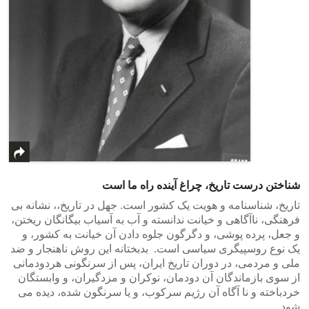
شناختن درست تاریخ، چراغ آینده راه ما است
تاریخ، شناسنامه و هویت یک کشور است. جهل در تاریخ،، نشانه بی
فرهنگی، ناآگاهی و خیانت ندانسته و آب به آسیاب بیگانگان ریختن،
و جعل، پرده پوشی، و دگرگون جلوه دادن آن خیانت به کشور، و
یک نوع روسپیگری سیاسی است. بدبختانه این روش ناهنجار و ضد
ملی و مردمی، در دوران تاریخ ایران، پس از سرنگونی هردودمانی
از سوی بازماندگان آن دودمان، نوکران و مزدگیران، و وابستگان
خردباخته و نا آگاه آن رژیم سرکوب، و یا سرنگون شده، دیده می
شود.