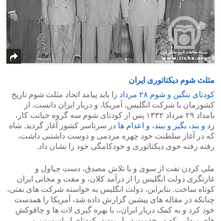
مثلث شوم دیکتاتوری ایران
کودتای ننگین و شوم ۲۸ مرداد
را باید پیامد اتحاد مثلث شوم تاریخ
کشورمان با شرکت انگلیس، آمریکا، و دربار ایران دانست. از
بامداد ۲۹ مرداد ۱۳۳۲ پس از کودتای شوم سه گروه خیانت کار،
زد و بند، بگیر و ببند، و اعدام ها
در سرتاسر کشور آغاز گردید. شاه
که در آغاز سلطنت خود چهره مردمی و دوست داشتنی داشت،
رفته رفته خوی دیکتاتوری و خودکامگی خود را نشان داد.
ملی کردن نفت از سوی و با تلاش مصدق، دست چپاول و
غارتگری دولت انگلیس را از درآمد کلان، و مفت و مجانی ایران
کوتاه ساخت. بنابراین، دولت انگلیس به خواسته شرکت های نفتی،
چنانکه در مقاله های پیشین گزارش داده شد، آمریکا را همدست
خود کرد و به کمک دربار ایران،، با بهره گیری لات ها و چاقوکش
های میدانی که در خدمت دربار بودند، کودتای ایران ستیز و