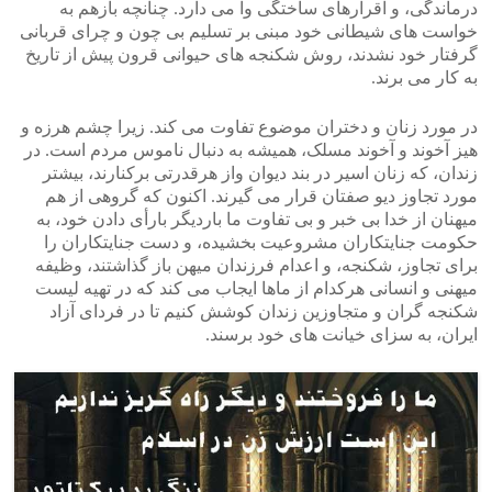
درماندگی، و اقرارهای ساختگی وا می دارد. چنانچه بازهم به
خواست های شیطانی خود مبنی بر تسلیم بی چون و چرای قربانی
گرفتار خود نشدند، روش شکنجه های حیوانی قرون پیش از تاریخ
به کار می برند.
در مورد زنان و دختران موضوع تفاوت می کند. زیرا چشم هرزه و
هیز آخوند و آخوند مسلک، همیشه به دنبال ناموس مردم است. در
زندان، که زنان اسیر در بند دیوان واز هرقدرتی برکنارند، بیشتر
مورد تجاوز دیو صفتان قرار می گیرند. اکنون که گروهی از هم
میهنان از خدا بی خبر و بی تفاوت ما باردیگر بارأی دادن خود، به
حکومت جنایتکاران مشروعیت بخشیده، و دست جنایتکاران را
برای تجاوز، شکنجه، و اعدام فرزندان میهن باز گذاشتند، وظیفه
میهنی و انسانی هرکدام از ماها ایجاب می کند که در تهیه لیست
شکنجه گران و متجاوزین زندان کوشش کنیم تا در فردای آزاد
ایران، به سزای خیانت های خود برسند.