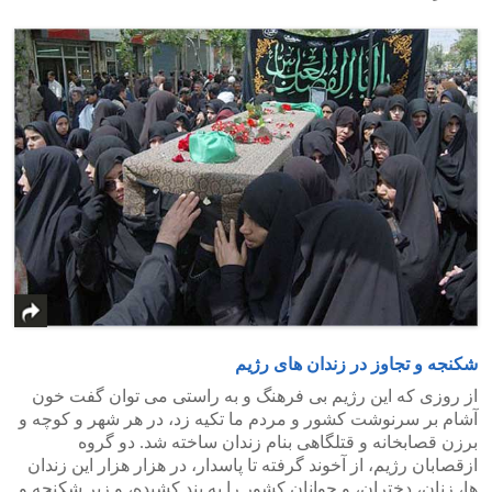
شکنجه و تجاوز در زندان های رژیم
از روزی که این رژیم بی فرهنگ و به راستی می توان گفت خون
آشام بر سرنوشت کشور و مردم ما تکیه زد، در هر شهر و کوچه و
برزن قصابخانه و قتلگاهی بنام زندان ساخته شد. دو گروه
ازقصابان رژیم، از آخوند گرفته تا پاسدار، در هزار هزار این زندان
ها، زنان، دختران، و جوانان کشور را به بند کشیده، و زیر شکنجه و