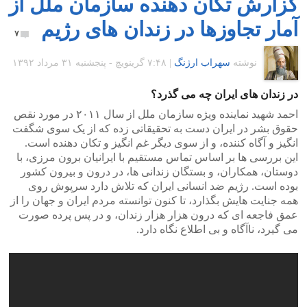
گزارش تکان دهنده سازمان ملل از
آمار تجاوزها در زندان های رژیم
۷
نوشته
سهراب ارژنگ
|
۷:۴۸ گرينويچ - پنجشنبه ۳۱ مرداد ۱۳۹۲
در زندان های ایران چه می گذرد؟
احمد شهید نماینده ویژه سازمان ملل از سال ۲۰۱۱ در مورد نقص
حقوق بشر در ایران دست به تحقیقاتی زده که از یک سوی شگفت
انگیز و آگاه کننده، و از سوی دیگر غم انگیز و تکان دهنده است.
این بررسی ها بر اساس تماس مستقیم با ایرانیان برون مرزی، با
دوستان، همکاران، و بستگان زندانی ها، در درون و بیرون کشور
بوده است. رژیم ضد انسانی ایران که تلاش دارد سرپوش روی
همه جنایت هایش بگذارد، تا کنون توانسته مردم ایران و جهان را از
عمق فاجعه ای که درون هزار هزار زندان، و در پس پرده صورت
می گیرد، ناآگاه و بی اطلاع نگاه دارد.