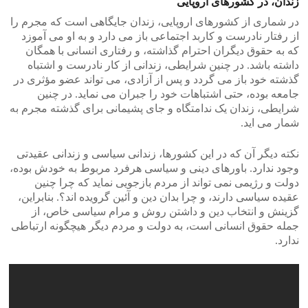
زندان، در کشورهای اروپایی
در شماری از کشورهای اروپایی، زندان جایگاهی است که مجرم را
از رفتار نادرست و کاربد اجتماعی باز می دارد و به او می آموزد
که به حقوق دیگران احترام گذاشته، و رفتاری انسانی با همگان
داشته باشد. در چنین شرایطی، زندانی از کار نادرست و اشتباه
گذشته خود باز می گردد و پس از آزادی، می تواند عضو مؤثری در
جامعه بوده، حتی اشتباهات خود را جبران می نماید. در چنین
شرایطی، زندان یک ندامتگاه و جای پشیمانی برای گذشته مجرم به
شمار می اید.
نکته دیگر آن که در این کشورها، زندانی سیاسی و زندانی عقیدتی
وجود ندارد. باورهای دینی و سیاسی هرفرد مربوط به خودش بوده،
دولت و رژیمی نمی تواند از مردم بازجویی نماید که چرا چنین
عقیده سیاسی دارند، و چرا بدان دین و آئین گرویده اند؟. بنابراین،
گزینش و انتخاب دین و داشتن روش و مرام سیاسی خاص، از
جمله حقوق انسانی است، به دولت و مردم دیگر هیچگونه ارتباطی
ندارد.