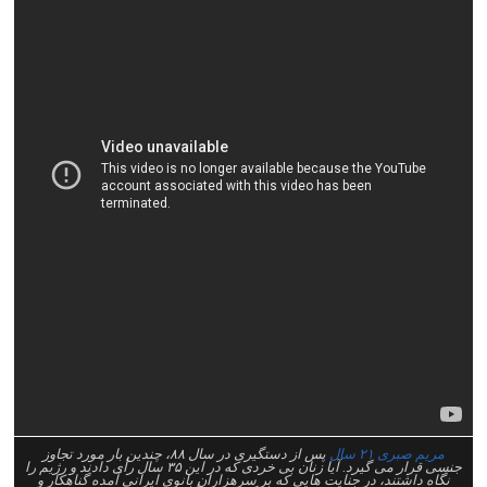
مریم صبری ۲۱ سال
پس از دستگیری در سال ۸۸، چندین بار مورد تجاوز
جنسی قرار می گیرد. آیا زنان بی خردی که در این ۳۵ سال رأی دادند و رژیم را
نگاه داشتند، در جنایت هایی که بر سرهزاران بانوی ایرانی آمده گناهکار و