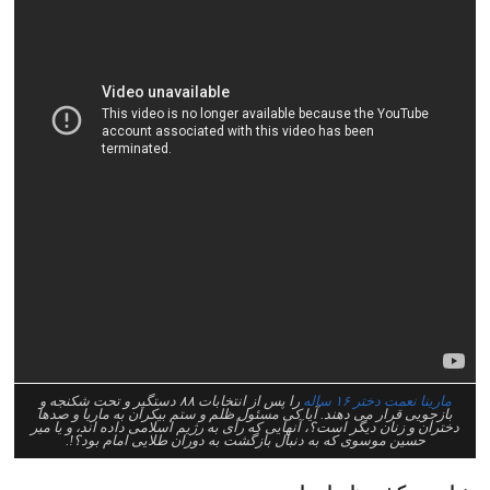
مارینا نعمت دختر ۱۶ ساله
را پس از انتخابات ۸۸ دستگیر و تحت شکنجه و
بازجویی قرار می دهند. آیا کی مسئول ظلم و ستم بیکران به ماریا و صدها
دختران و زنان دیگر است؟، آنهایی که رأی به رژیم اسلامی داده اند، و یا میر
حسین موسوی که به دنبال بازگشت به دوران طلایی امام بود؟!.