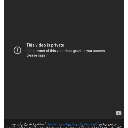
در این ویدیو
آخوند بیشرف و فرومایه زن ستیزی
اسلام را به رخ زنان می
کشد. این مردک حقه باز زنان را وسیله سکس مردان می داند و زن ناچار است