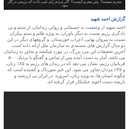
مجرم نیستند؟. پس مجرم کیست؟. اگر مردم رأی نمی دادند که رژیمی در کار
نبود.
گزارش احمد شهید
احمد شهید از وضعیت بد جسمانی و روانی زندانیان، از ستم و بی
دادگری رژیم نسبت به دیگر باوران، به ویژه ظلم و ستم بیکران
نسبت به پیروان بهایی، اعراب خوزستان، و گروههای دیگر در این
دو سال گزارش های مستندی به سازمان ملل ارائه داده است.
آخرین تحقیقات این مرد بزرگ، در مورد شکنجه و تجاوز به زندانیان
می باشد. آمار به دست آمده پس از تماس و گفتگو با نزدیک ۵۰۰
قربانیان رژیم، نشان می دهد که در زندان های رژیم به ۸۵٪ زنان،
و ۳۵٪ مردان تجاوز می شود. این خبر سوزناک و کشنده است که
چگونه انسان ها، به ویژه زنان، امروزه در ایران بی ارزشند و
بازیچه دست آخوند جنایتکار قرار گرفته اند.