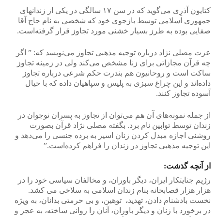
کتایون آذرِی می‌گوید که در سن ۱۷ سالگی در یکی از زندانهای
جمهوری اسلامی توسط بازجوی خود که شخصی به نام حاج آقا
صفایی بوده به طرز بسیار خشنی مورد تجاوز قرار گرفته‌است.
عزت مصلی نژاد درباره توجیه مذهبی تجاوز می‌نویسد که: ” اگر
چه قرآن مجازاتی برای زنا مشخص می‌کند ولی در زمینه تجاوز
ساکت است و روحانیون هم بندرت حکم شرعی درباره تجاوز
داده‌اند و این چراغ سبزی به پلیس و سپاهیان داده که با خیال
آسوده تجاوز کنند.
از جمله نمونه‌های آن هم می‌توان از تجاوز به پسران نوجوان در
زندان توسط توابین نام برد. بگفته مصلی نژاد قرآن بصورت
روشنی اجازه مبدل کردن زنان اسیر به برده جنسی را می‌دهد و
این توجیه مذهبی تجاوز در زندان را فراهم کرده‌است.”
از آنچه گذشت:
رژیم جنایتکار ایران، دیگر باوران، و مخالفان سیاسی خود را در
هزار هزار قصابخانه بنام زندان اسلامی به سلاخی می کشد.
نخست بادشنام دادن، تهدید، توهین، و بی حرمتی بدانان، به ویژه
در برخورد با زنان و دیگر باوران، آنان را روانی ساخته، به عجز و