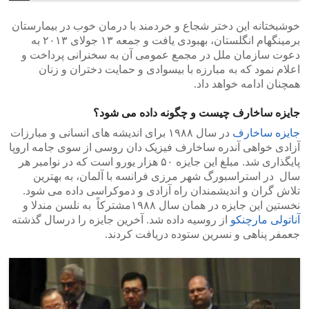
خوشبختانه این دختر شجاع و خردمند با درمان خوب در بیمارستان
برمینگهام انگلستان، بهبودی یافت و جمعه ۱۳ جولای ۲۰۱۳ به
دعوت سازمان ملل در مجمع عمومی آن به سخنرانی پرداخت و
اعلام نمود که به مبارزه با بیسوادی و حمایت دختران و زنان
همچنان ادامه خواهد داد.
جایزه ساخارف چیست و چگونه داده می شود؟
جایزه ساخارف
در سال ۱۹۸۸ برای اندیشه های انسانی و مبارزات
آزادی خواهی آندره ساخارف فیزیک دان روسی از سوی جامه اروپا
پایگذاری شد. مبلغ این جایزه ۵۰ هزار یورو است که در نوامبر هر
سال در استراسبورگ شهر مرزی فرانسه با آلمان، به بهترین
تلاش گران و اندیشمندان راه آزادی و دموکراسی داده می شود.
نخستین این جایزه در همان سال ۱۹۸۸مشترکاً به نلسن مندلا و
آناتولی مارچنکو
از روسیه داده شد. آخرین جایزه را درسال گذشته
جعمفر پناهی و نسرین ستوده دریافت کردند.