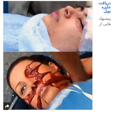
دریافت
جایزه
نوبل
پیشنهاد
هایی از