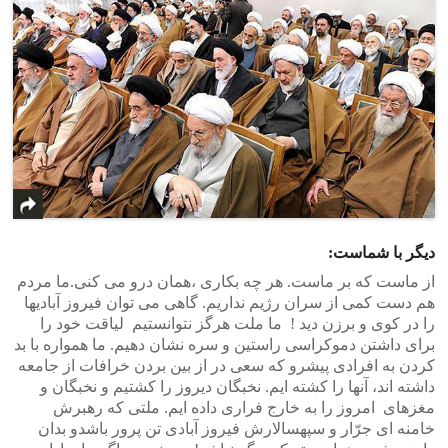
دیگر با شماست:
از ماست که بر ماست. هر چه بکاری ،همان درو می کنی.ما مردم
هم دست کمی از سران رژیم نداریم. گاهی می توان فیروز آبادیها
را در کوی و برزن دید ! ما ملت هرگز نتوانستیم لیاقت خود را
برای داشتن دموکراسی راستین و سره نشان دهیم. ما همواره با بد
کردن به افرادی پیشرو که سعی در از بین بردن خرافات از جامعه
داشته اند، آنها را کشته ایم. نخبگان دیروز را کشتیم و نخبگان و
مغزهای امروز را به خارج فراری داده ایم. ملتی که رهبرش
خامنه ای جرّار و سپهسالارش فیروز آبادی تن پرور باشدو بدان