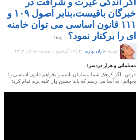
اگر اندکی غیرت و شرافت در
خبرگان باقیست،بنابر اصول ۱۰۹ و
۱۱۱ قانون اساسی می توان خامنه
ای را برکنار نمود؟
۱۸
نوشته
باران بهاری
|
۱۱:۵۴ گرينويچ - دوشنبه ۱۸ آذر ۱۳۹۲
مسلمانی و هزار دردسر!
فرض :
اگر کوچک شما مسلمان باشم و بخواهم قانون اساسی را
بخوانم ، به آنجا می رسم که باید حسین وار علیه یزید قیام کرد: