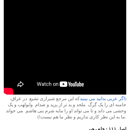
(
اگر عربی بدانید می بینید
که این مرجع شیرازی تشیع در عراق،
خامنه ای را یک گرگ ملحد و بد تر از یزید و صدام وابولهب و یک
وحشی می داند و تا می تواند او را مایه شرم بنی هاشم می خواند
.ما به این نظر کاری نداریم و نظر ما هم نیست!)
اصل ۱۱۱ : خلع رهبر