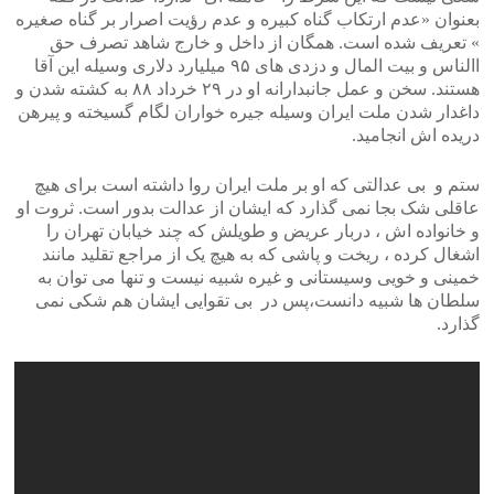
بعنوان «عدم ارتکاب گناه کبیره و عدم رؤیت اصرار بر گناه صغیره
» تعریف شده است. همگان از داخل و خارج شاهد تصرف حق
االناس و بیت المال و دزدی های ۹۵ میلیارد دلاری وسیله این آقا
هستند. سخن و عمل جانبدارانه او در ۲۹ خرداد ۸۸ به کشته شدن و
داغدار شدن ملت ایران وسیله جیره خواران لگام گسیخته و پیرهن
دریده اش انجامید.
ستم و بی عدالتی که او بر ملت ایران روا داشته است برای هیچ
عاقلی شک بجا نمی گذارد که ایشان از عدالت بدور است. ثروت او
و خانواده اش ، دربار عریض و طویلش که چند خیابان تهران را
اشغال کرده ، ریخت و پاشی که به هیچ یک از مراجع تقلید مانند
خمینی و خویی وسیستانی و غیره شبیه نیست و تنها می توان به
سلطان ها شبیه دانست،پس در بی تقوایی ایشان هم شکی نمی
گذارد.