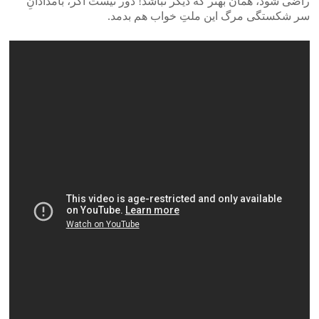
راضی شود، همان بهتر که دیگر نباشد! دور نیست اگر، بامدادانِ
سر شکستگی مرگ این ملتِ خواب هم بدمد.