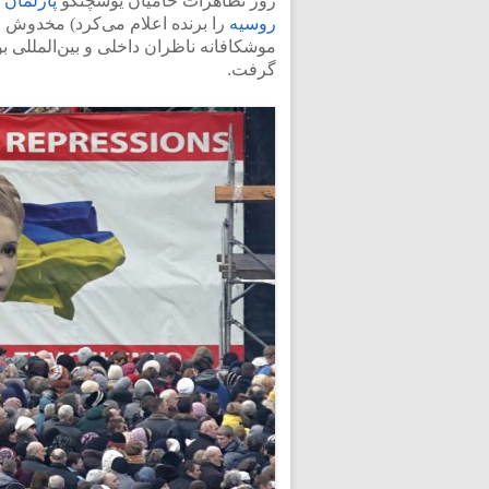
روز تظاهرات حامیان یوشچنکو
پارلمان
ا
روسیه
را برنده اعلام می‌کرد) مخدوش و م
گرفت.