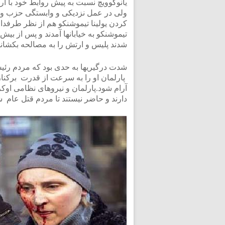
یانوکوویچ نسبت به پیش روابط خود با ارو
ولی در عمل نزدیکی و وابستگی حزب وی 
کردن یولینا تیموشنکو هم از نظر طرفدا
تیموشنکو به خیابانها آمدند و پس از بی
شدند پلیس و ارتش را به مصالحه بکشانند
شدت درگیریها به حدی بود که مردم رئیس
پارلمان او را به سرعت از قدرت برکنار ن
آرام شود.پارلمان و نیروهای نظامی اوکر
دارند و حاضر نیستند تا مردم قتل عام ش