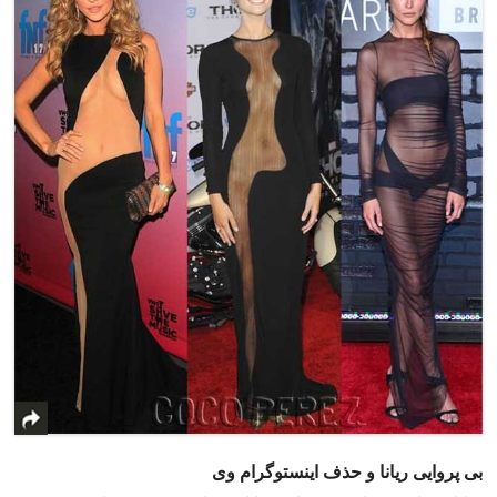
بی پروایی ریانا و حذف اینستوگرام وی