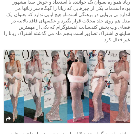
ریانا همواره بعنوان یک خواننده با استعداد و خوش صدا مشهور
بوده است.اما یکی از چیزهایی که ریانا را گهگاه سر زبانها می
اندازد بی پروایی در برهنگی است.او هیچ ابایی ندارد که بعنوان یک
مدل هم روی جلد مجلات قرار بگیرد و عکسهای فاقد بالاتنه در
فضای وب پخش کند.سایت اینستوگرام که یکی از مهمترین
سایتهای اشتراک تصاویر است پنجم ماه می گذشته اشتراک ریانا را
غیر فعال کرد.
ریانا در اینستوگرام حدود ۱۳ میلیون بیننده و همراه داشت. علت