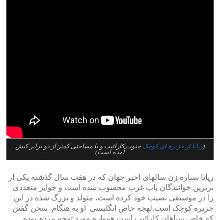
(
ریانا از جزیره ای کوچک
جنوب کارائیب و با مساحتی کمتر از دو برابر کیش
آمده است)
ریانا ستاره زن سالهای اخیر جهان که در هفت سال گذشته یکی از
برترین خوانندگان پاپ غرب محسوب شده است و جوایز متعددی
را در موسیقی نصیب خود کرده است، متولد و بزرگ شده در این
جزیره کوچک است.لهجه خاص انگلیسی او به هنگام سخن گفتن
که خاص سیاهان کارائیب است همواره مورد توجه مردم بوده