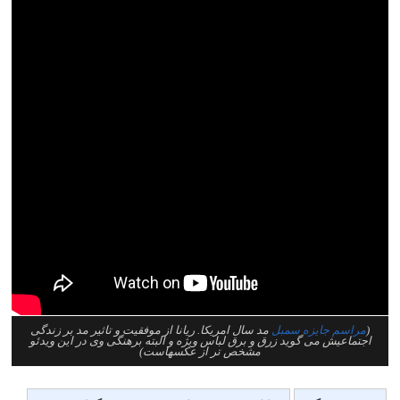
(
مراسم جایزه سمبل
مد سال امریکا. ریانا از موفقیت و تاثیر مد بر زندگی
اجتماعیش می گوید زرق و برق لباس ویژه و البته برهنگی وی در این ویدئو
مشخص تر از عکسهاست)