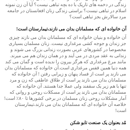
زندگی در دخمه های تاریک با ده بچه تباهی نیست؟ آیا آن زن نمونه
اسلام در تباهی نیست؟ براستی زندگی زنان افغانستان در جامعه
مرد سالارش بجز تباهی است؟
آن خانواده ای که مسلمانان بدان می نازند،تیمارستان است!
آن خانواده و بنیان خانواده ای که مسلمانان بدان می نازند چیزی
جز زندان و جوجه کشی مرغداری نیست. زنان مسلمان بسیاری
مخصوصا در کشورهای عربی بصورت زندانی بزرگ می شوند و
زندانی به عقد مردی در می آیند و در همان زندان هم می میرند.
مانند مرغ مرغداری که هرگز بیرون را ندیده است و گمان می کند
همه دنیا همین قفس مرغداری است.آن خانواده که مسلمانان بدان
می نازند پر است از فساد پنهان و زیرابی رفتن ! آن خانواده که
مسلمانان بدان می نازند پر است از طلاق عاطفی که زن و مرد
تنها با هم زیر یک سقفند ولی عملا جدا هستند. آن خانواده که
مسلمانان بدان می نازند پر است از مسکلات روحی و روانی که
آمار مشکلات روحی زنان مسلمان در برخی کشورها تا ۸۰٪ است!
خلاصه آن خانواده ای که مسلمانان بدان می نازند،تیمارستان
است!
مُد بعنوان یک صنعت تابو شکن