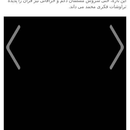
این باره، حتی سروش مسلمان دگم و خرافاتی نیز قرآن را پدیده
تراوشات فکری محمد می داند.
>
<