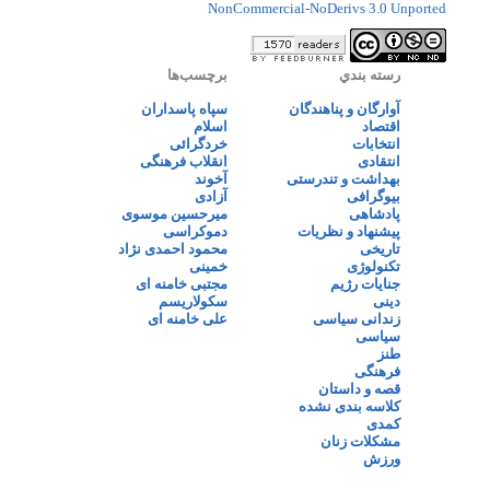
NonCommercial-NoDerivs 3.0 Unported
رسته بندي
برچسب‌ها
آوارگان و پناهندگان
سپاه پاسداران
اقتصاد
اسلام
انتخابات
خردگرائی
انتقادی
انقلاب فرهنگی
بهداشت و تندرستی
آخوند
بیوگرافی
آزادی
پادشاهی
میرحسین موسوی
پیشنهاد و نظریات
دموکراسی
تاریخی
محمود احمدی نژاد
تکنولوژی
خمینی
جنایات رژیم
مجتبی خامنه ای
دینی
سکولاریسم
زندانی سیاسی
علی خامنه ای
سیاسی
طنز
فرهنگی
قصه و داستان
کلاسه بندی نشده
کمدی
مشکلات زنان
ورزش