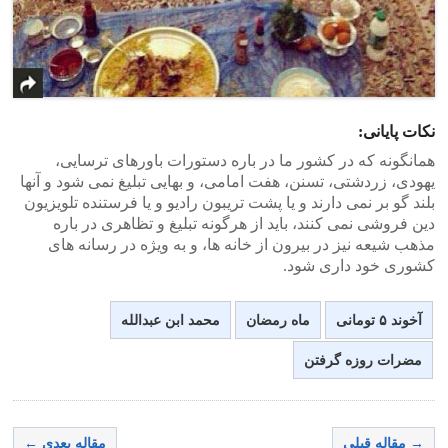
نکات پایانی:
همانگونه که در کشور ما در باره دستورات باورهای ترسایی،
یهودی، زردشتی، تسنن، هفت امامی، و بهایی تبلیغ نمی شود و آنها
بلند گو بر نمی دارند و یا پشت تریبون رادیو و یا فرستنده تلویزیون
دین فروشی نمی کنند، باید از هرگونه تبلیغ و تظاهری در باره
مذهب شیعه نیز در بیرون از خانه ها، و به ویژه در رسانه های
کشوری خود داری شود.
آخوند ۵ تومانی
ماه رمضان
محمد ابن عبدالله
مضرات روزه گرفتن
→ مقاله قبلی
مقاله بعدی ←