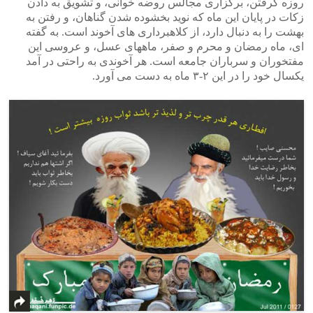
روزه گرفتن، برگزاری مجالس روضه خوانی، و تشویق به دادن
زکات در پایان این ماه که نوید بخشوده شدن گناهان، و رفتن به
بهشت را به دنبال دارد، از کلاهبرداری های آخوند است. به گفته
ای، ماه رمضان و محرم و صفر، ماههای عسل، و عروسی این
مفتخوران و سرباران جامعه است. هر آخوندی به راحتی در آمد
یکسال خود را در این ۲-۳ ماه به دست می آورد.