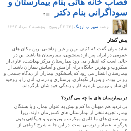
قصاب خانه هائی بنام بیمارستان و
سوداگرانی بنام دکتر
۳
نوشته
سهراب ارژنگ
|
۲:۳۴ گرينويچ - پنجشنبه ۲ مرداد ۱۳۹۳
پیش گفتار
شاید بتوان گفت که کثیف ترین و غیر بهداشتی ترین مکان های
عمومی در ایران پس از دستشویی، بیمارستان ها باشد. این در
حالی است که انتظار می رود بیمارستان مرکز بهداشت، عاری از
میکروب و بهترین جایگاه برای آرامش و آسایش بیماران باشد. از
بیمارستان انتظار می رود که پاسخگوی بیماران از دیدگاه جسمی و
روانی بوده، و پس از نگهداری، پرستاری و درمان، آنان را با روحیه
ای شاد و نیرویی تازه به کار و زندگی خود شان بازگرداند.
در بیمارستان های ما چه می گذرد؟
بی تردید هم میهنان ما کم و بیش به عنوان بیمار، و یا بستگان
بیمار، تجربه تلخی از بیمارستان های کشورمان دارند. زیرا
بیمارستان های ما کانون میکرب و ویروس، و جایگاهی بدون
هرگونه اعتماد و درستی است. در این جا به شرح کوتاهی از
کمبودها پرداخته می شود: