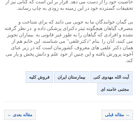
خاصیت خود را از دست می دهد. قرار بر این است که کتابی نیز از
تحقیقات گسترده خود در این زمینه به زودی به چاپ رسانند.
بی گمان خوانندگان ما به خوبی می دانند که برای شناخت و
مصرف گیاهان هیچگونه تیتر دکترای پزشکی داده و در نظر گرفته
نشده و افرادی که گیاهان را به طور غیر قانونی به بیماران تجویز
می کنند، آنان را بنام “دکترعلفی” می شناسند. این خانم هم از
همان دکتر علفی های معروف کشورمان است که در زیر عبای
آخوند پرورش یافته و این چنین از خود علم و دانش پخش و پار می
کند.
آیت الله مهدوی کنی
بیمارستان ایران
فروش کلیه
مجتبی خامنه ای
→ مقاله قبلی
مقاله بعدی ←