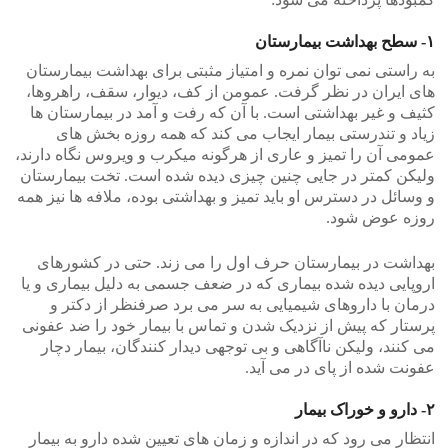
۱- سطح بهداشت بیمارستان
به راستی نمی توان نمره و امتیاز مثبتی برای بهداشت بیمارستان
های ایران در نظر گرفت. عمومن از کف، دیوار، سقف، راهروها،
کثیف و غیر بهداشتی است. با آن که رفت و آمد در بیمارستان ها
زیاد و تندرستی بیمار ایجاب می کند که همه روزه بخش های
عمومی آن را تمیز و عاری از هرگونه میکرب و ویروس نگاه دارند،
ولیکن کمتر در جایی چنین چیزی دیده شده است. تخت بیمارستان
و وسائل در دسترس او باید تمیز و بهداشتی بوده، ملافه ها نیز همه
روزه عوض شود.
بهداشت در بیمارستان حرف اول را می زند. حتی در کشورهای
اروپایی دیده شده بیماری که در ضعف جسمی به دلیل بیماری و یا
درمان با داروهای شیمیایی به سر می برد صرفنظر از دکتر و
پرستار که پیش از نزدیک شدن و تماس با بیمار خود را ضد عفونی
می کنند، ولیکن ناآگاهی و بی توجهی دیدار کنندگان، بیمار دچار
عفونت شده از پای در می آید.
۲- دارو و خوراک بیمار
انتظار می رود که در اندازه و زمان های تعیین شده دارو به بیمار