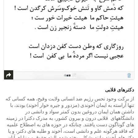
دکترهای قلابی
از برکت وجود نحس رژیم ضد انسانی ولایت وقیح، همه کسانی که
تنها آراسته به ایمان آخوندی (مزدور و جیره خوار آخوند) بودند، با
داشتن همان ایمان دروغین بدون کمتر سواد و دانشی در
دانشگاههای قلابی درون و بیرون کشور، به مدرک دکترا در زمینه
های گوناگون دست یافتند. چنانکه در حوزه های به اصطلاح علمیه
که فاقد هرگونه علم و دانشی است، آخوند و طلبه های دکتر، و یا
دکترهای آخوند مانند پشکل ریخته شده. البته حقوق و مزایای آنان