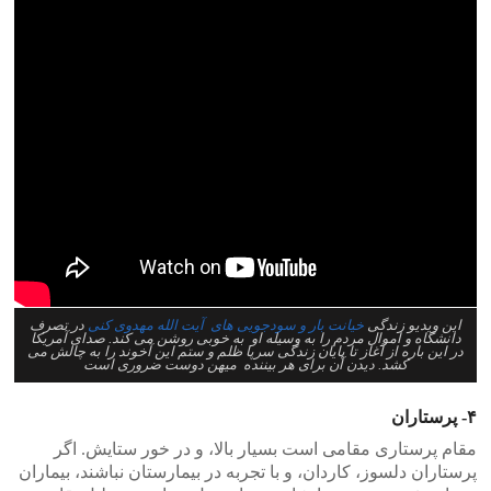
این ویدیو زندگی
خیانت بار و سودجویی های آیت الله مهدوی کنی
در تصرف
دانشگاه و اموال مردم را به وسیله او به خوبی روشن می کند. صدای آمریکا
در این باره از آغاز تا پایان زندگی سرپا ظلم و ستم این آخوند را به چالش می
کشد. دیدن آن برای هر بیننده میهن دوست ضروری است
۴- پرستاران
مقام پرستاری مقامی است بسیار بالا، و در خور ستایش. اگر
پرستاران دلسوز، کاردان، و با تجربه در بیمارستان نباشند، بیماران