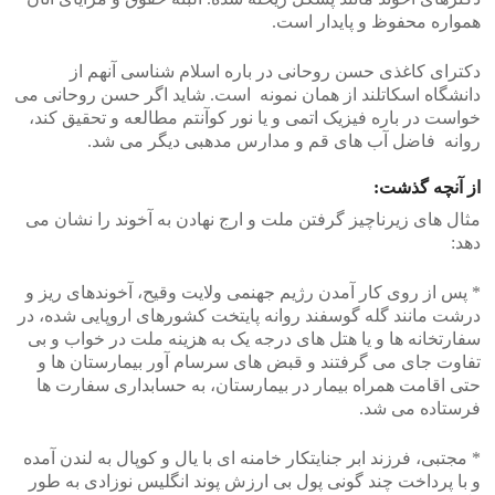
همواره محفوظ و پایدار است.
دکترای کاغذی حسن روحانی در باره اسلام شناسی آنهم از
دانشگاه اسکاتلند از همان نمونه است. شاید اگر حسن روحانی می
خواست در باره فیزیک اتمی و یا نور کوآنتم مطالعه و تحقیق کند،
روانه فاضل آب های قم و مدارس مدهبی دیگر می شد.
از آنچه گذشت:
مثال های زیرناچیز گرفتن ملت و ارج نهادن به آخوند را نشان می
دهد:
* پس از روی کار آمدن رژیم جهنمی ولایت وقیح، آخوندهای ریز و
درشت مانند گله گوسفند روانه پایتخت کشورهای اروپایی شده، در
سفارتخانه ها و یا هتل های درجه یک به هزینه ملت در خواب و بی
تفاوت جای می گرفتند و قبض های سرسام آور بیمارستان ها و
حتی اقامت همراه بیمار در بیمارستان، به حسابداری سفارت ها
فرستاده می شد.
* مجتبی، فرزند ابر جنایتکار خامنه ای با یال و کوپال به لندن آمده
و با پرداخت چند گونی پول بی ارزش پوند انگلیس نوزادی به طور