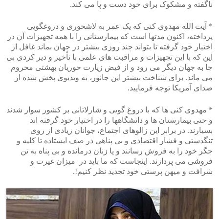
ناگفته و مشکوک برای خود دست و پا می کند.
* آیت الله مهدوی کنی که یک عمر به لاشخوری و دروغگویی
پرداخته، اکنون مدتها است که بیمارستانی را با همه تجهیزات آن در
اختیار خود گرفته تا بتواند چند روزی بیشتر در جهان بماند غافل از
این که با این تجهیزات و مراقبت های علمی با تأخیر و دیر کردی بی
جا به جهان دیگر می رود و از فیض زیارت حوریان بهشتی محروم
می ماند. برای شناخت بیشتر این جانور، به ویدیوی پخش شده از
صدای آمریکا توجه فرمایید.
‫*‬ مهدوی کنی ها که با دروغ گویی و شارلاتانی بر کشور سوار شدند
و حتی بیمارستان ها و دانشگاهها را در اختیار خود گرفته اند
بسیارند. در برابر این زالوهای اجتماع، جوانان زیادی از روی
تنگدستی و فشار اقتصادی و بی پناهی در صف ایستاده تا کلیه و
جگر خود را به فروش رسانند و یا زنان درمانده و بی پناه به تن
فروشی می پردازند. اینجاست که ما باید در میزان غیرت و
شرافت و میهن پرستی خود تجدید نظر کنیم!.