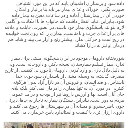
داده شود و پرستاران اطمینان یابند که در این مورد اشتباهی
صورت نگیرد. خوراک و غذای بیمار نیز باید بنا بر نیاز و امکان
خوردن آن در بیمارستان آماده و در ساعات معین به بیمار داده
شود. بنابراین، نباید انتظار داشت که خانواده ها با امکانات و آگاهی
لازم بتوانند پاسخگوی بیمار خود باشند. در آنصورت، قابلمه و ملاقه
های پر از غذای چرب و نامناسب، بیماری را که روی تخت خوابیده
در رنج است و حرکتی ندارد، بیشتر رنج و آزار می بیند و شاید هم
درمان او نیز به درازا کشاند.
شوربختانه داروهای موجود در ایران هیچگونه امنیتی برای بیمار
ندارد. بیمار تسلیم بیمارستان، نسخه دکتر، و داروخانه است. ولی
به دلیل دلال بازی و وارد کردن داروهای ناجور، بی کیفیت، از تاریخ
مصرف گذشته، به وسیله مشتی از پاسداران سودجوی، خدا
ناشناس، و ضد انسان، و فروش آن در بازار آزاد بدون هرگونه
کنترلی در مورد آن، نه تنها بیماری را درمان نمی کند، بلکه بلای
جان آنان است. بها و ارزش داروها نیز از بودجه و درآمد عمومی
مردم به دور است. بنابراین، بستگان بیمار به ناچار به جاهای پرتی
چون ناصرخسرو، و مشابه آن در شهرستان ها رجوع می کنند و
داروی ارزان تری با کیفیت و استاندارد پایین خریداری می کنند.