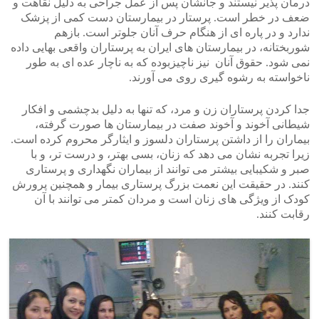
درمان پذیر نیستند و جانشان پس از عمل جراحی به دلیل نقاهت و
ضعف در خطر است. پرستار در بیمارستان دست کمی از پزشک
ندارد و در پاره ای از هنگام حرف آنان جلوتر است. بازهم
شوربختانه، در بیمارستان های ایران به پرستاران واقعی بهایی داده
نمی شود. حقوق آنان نیز ناچیزبوده که به ناچار عده ای به طور
ناخواسته به رشوه گیری روی می آورند.
جدا کردن پرستاران زن و مرد، که تنها به دلیل بدچشمی و افکار
شیطانی آخوند و آخوند صفت در بیمارستان ها صورت گرفته،
بیماران را از داشتن پرستاران دلسوز و ایثارگر محروم کرده است.
زیرا تجربه نشان می دهد که زنان، بسی بهتر، و درست تر، و با
صبر و شکیبایی بیشتر می توانند از بیماران نگهداری و پرستاری
کنند. در حقیقت این نعمت بزرگ پرستاری بیمار و همچنین پرورش
کودک از ویژگی های زنان است و مردان کمتر می توانند با آن
رقابت کنند.