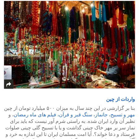
واردات از چین
بنا بر گزارشی در این چند سال به میزان ۵۰۰ میلیارد تومان از چین
مهر و تسبیح، جانماز، سنگ قبر و قرآن، فیلم های ماه رمضان
، و
نظیر آن وارد ایران شده. به راستی شرم آور نیست که باید برای
نماز سر بر مهر خاک چینی گذاشت و یا با تسبیح گلی چینی صلوات
فرستاد و دعا خواند؟. آیا امت مسلمان ایران تا این اندازه به خرد و