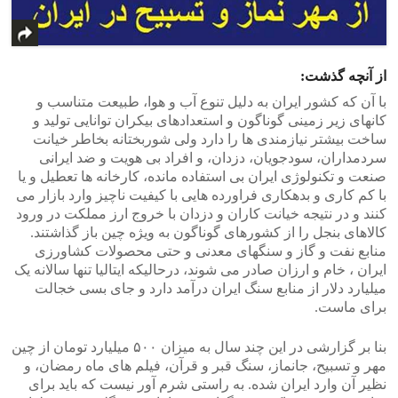
از آنچه گذشت:
با آن که کشور ایران به دلیل تنوع آب و هوا، طبیعت متناسب و
کانهای زیر زمینی گوناگون و استعدادهای بیکران توانایی تولید و
ساخت بیشتر نیازمندی ها را دارد ولی شوربختانه بخاطر خیانت
سردمداران، سودجویان، دزدان، و افراد بی هویت و ضد ایرانی
صنعت و تکنولوژی ایران بی استفاده مانده، کارخانه ها تعطیل و یا
با کم کاری و بدهکاری فراورده هایی با کیفیت ناچیز وارد بازار می
کنند و در نتیجه خیانت کاران و دزدان با خروج ارز مملکت در ورود
کالاهای بنجل را از کشورهای گوناگون به ویژه چین باز گذاشتند.
منابع نفت و گاز و سنگهای معدنی و حتی محصولات کشاورزی
ایران ، خام و ارزان صادر می شوند، درحالیکه ایتالیا تنها سالانه یک
میلیارد دلار از منابع سنگ ایران درآمد دارد و جای بسی خجالت
برای ماست.
بنا بر گزارشی در این چند سال به میزان ۵۰۰ میلیارد تومان از چین
مهر و تسبیح، جانماز، سنگ قبر و قرآن، فیلم های ماه رمضان، و
نظیر آن وارد ایران شده. به راستی شرم آور نیست که باید برای