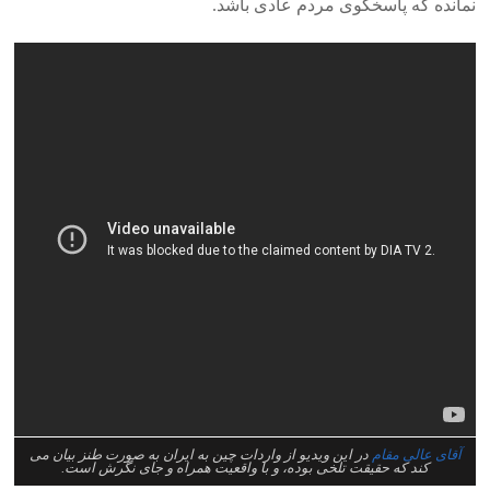
نمانده که پاسخگوی مردم عادی باشد.
آقای عالی مقام
در این ویدیو از واردات چین به ایران به صورت طنز بیان می
کند که حقیقت تلخی بوده، و با واقعیت همراه و جای نگرش است.