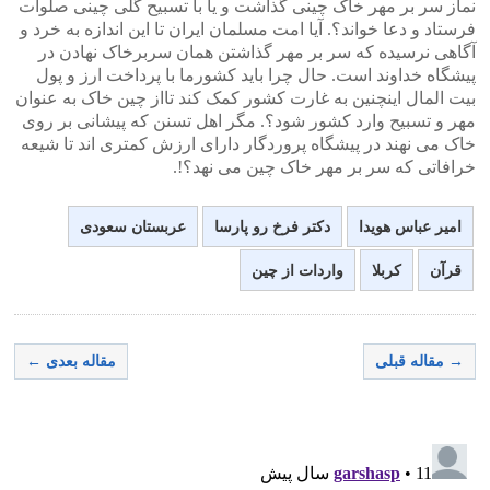
نماز سر بر مهر خاک چینی گذاشت و یا با تسبیح گلی چینی صلوات
فرستاد و دعا خواند؟. آیا امت مسلمان ایران تا این اندازه به خرد و
آگاهی نرسیده که سر بر مهر گذاشتن همان سربرخاک نهادن در
پیشگاه خداوند است. حال چرا باید کشورما با پرداخت ارز و پول
بیت المال اینچنین به غارت کشور کمک کند تااز چین خاک به عنوان
مهر و تسبیح وارد کشور شود؟. مگر اهل تسنن که پیشانی بر روی
خاک می نهند در پیشگاه پروردگار دارای ارزش کمتری اند تا شیعه
خرافاتی که سر بر مهر خاک چین می نهد؟!.
امیر عباس هویدا
دکتر فرخ رو پارسا
عربستان سعودی
قرآن
کربلا
واردات از چین
→ مقاله قبلی
مقاله بعدی ←