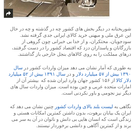
شوربختانه در دیگر بخش های کشور چه در گذشته و چه در حال
این عرق ملی و میهنی خرید کالای ایرانی جدی گرفته نشد.
سودجویان، محتکران، و از خدا بی خبرانی چون گروهی از
بازرگانان و پاسداران دزد که اقتصاد کشور را در دست گرفتند،
درهای مملکت را به روی کالاهای بنجل خارجی باز گذاشتند.
به طوری که آمار نشان می دهد میزان واردات کشور در
سال
۱۳۹۰ بیش از ۵۷ میلیارد دلار
و در
سال ۱۳۹۱ بیش از ۵۲ میلیارد
دلار کالا
از ۱۵۶ کشور جهان وارد ایران شده که بیشتر آن از
امارات متحده عربی و چین بوده است. میزان واردات سال های
دیگر نیز نجومی و باور نکردنی است.
نگاهی به
لیست بلند بالای واردات کشور
چنین نشان می دهد که
ایران یک بیابان برهوت، بدون داشتن کمترین امکانات هستی و
زندگی است که انسان هایی بی دانش و ناتوان در آن به سر می
برند و از کمترین آگاهی و دانشی برخوردار نیستند.