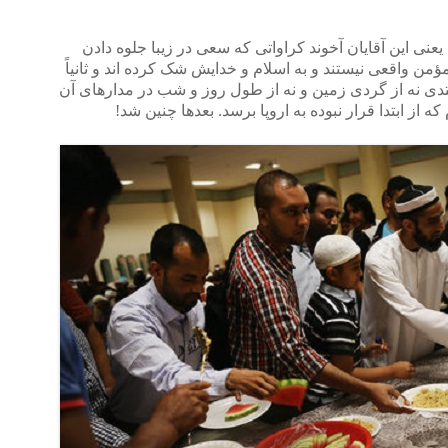
نی این آقایان آخوند کراواتی که سعی در زیبا جلوه دادن
ً مؤمن واقعی نیستند و به اسلام و خدایش شک کرده اند و ثانیاً
تدی نه از گردی زمین و نه از طول روز و شب در مدارهای آن
ه از ابتدا قرار نبوده به اروپا برسد. بعدها چنین شد!