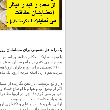
یک را ه حل تضمینی برای مسلمانان روزه 
با توجه به اینکه احکام خداوند بر اسا
پیشنهاد می کنیم در ماه رمضان به عربست
۱۰۰٪ تضمینی برای روزه داران اروپا
مزیت هم دارد : اینکه مردم اروپا یک ما
در واقع پرسشی در ذهن نگارنده از مسلما
اگر از وضع آب و هوا و یا اوضاع فساد 
خود بر نمی گردید؟! چرا در اروپا تظاه
بند و بار و فاسد است ، بهتر نیست به س
آزادی بیان و عقیده و علم و تکنولژی اروپ
چون شما مسلمانان را به فرار از سرزمین