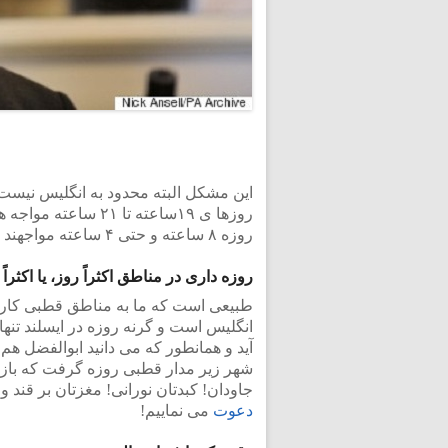
این مشکل البته محدود به انگلیس نیست و
روزها ی ۱۹ساعته تا 
روزه ۸ ساعته و حتی ۴ ساعته مواجهند که عملاً معنای روزه را کاملاً از بین می برد!
روزه داری در مناطق اکثراً روز، یا اکثرا
طبیعی است که ما به مناطق قطبی کاری
انگلیس است و گرنه روزه در ایسلند تنها 
آید و همانطور که می دانید ابوالفضل هم
جاودان! کبدتان نورانی! مغزتان بر قند و
دعوت
می نماییم!