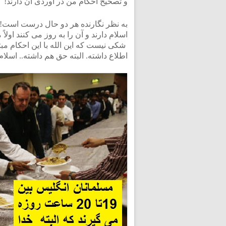
و تصحیح احکام من در آوردی آن دارند!
به نظر نگارنده هر دو حال درست است! یع
اسلام دارند و آن را به روز می کنند اولا
شکی نیست که این الله با این احکام مب
اطلاع داشته. البته حق هم داشته.. اسلام ک