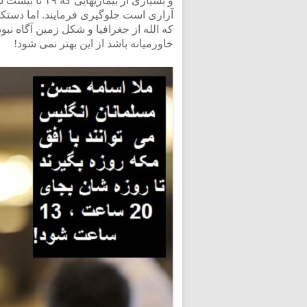
و بسیاری از ب
آزاری است جلوگیری فرمایند. اما دستک
که الله از جغرافیا و شکل زمین آگاه ن
خاورمیانه باشد از این بهتر نمی شود!