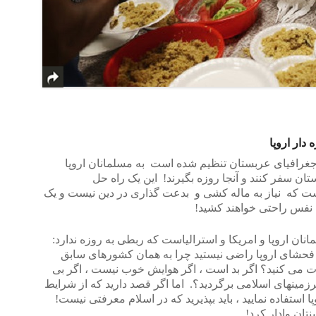
دار اروپا
س جغرافیای عربستان تنظیم شده است به مسلمانان اروپا
ان سفر کنند و آنجا روزه بگیرند! این یک راه حل
 هست که نیاز به ماله کشی و بدعت گذاری در دین نیست و یک
ه نفس راحتی خواهند کشید!
نان اروپا و امریکا و استرالیاست که ربطی به روزه ندارد:
و فحشای اروپا راضی نیستید چرا به همان کشورهای سابق
رات می کنید؟ اگر بد است ، اگر هوایش خوب نیست ، اگر بی
رزمینهای اسلامی برگردید؟. اما اگر قصد دارید که از شرایط
ا استفاده نمایید ، باید بپذیرید که در اسلام معرفتی نیست!
تان وادار کرد!