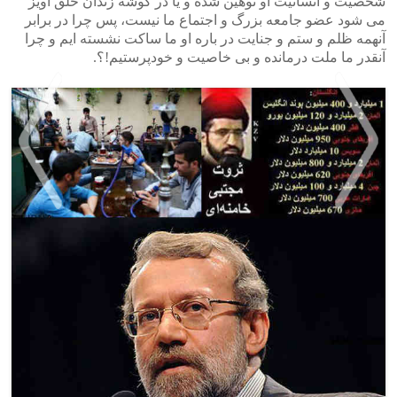
شخصیت و انسانیت او توهین شده و یا در گوشه زندان حلق آویز
می شود عضو جامعه بزرگ و اجتماع ما نیست، پس چرا در برابر
آنهمه ظلم و ستم و جنایت در باره او ما ساکت نشسته ایم و چرا
آنقدر ما ملت درمانده و بی خاصیت و خودپرستیم!؟.
>
<