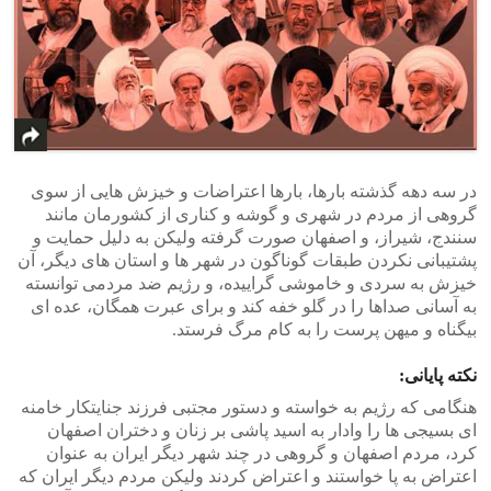
در سه دهه گذشته بارها، بارها اعتراضات و خیزش هایی از سوی
گروهی از مردم در شهری و گوشه و کناری از کشورمان مانند
سنندج، شیراز، و اصفهان صورت گرفته ولیکن به دلیل حمایت و
پشتیبانی نکردن طبقات گوناگون در شهر ها و استان های دیگر، آن
خیزش به سردی و خاموشی گراییده، و رژیم ضد مردمی توانسته
به آسانی صداها را در گلو خفه کند و برای عبرت همگان، عده ای
بیگناه و میهن پرست را به کام مرگ فرستد.
نکته پایانی:
هنگامی که رژیم به خواسته و دستور مجتبی فرزند جنایتکار خامنه
ای بسیجی ها را وادار به اسید پاشی بر زنان و دختران اصفهان
کرد، مردم اصفهان و گروهی در چند شهر دیگر ایران به عنوان
اعتراض به پا خواستند و اعتراض کردند ولیکن مردم دیگر ایران که