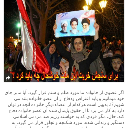
اگر عضوی از خانواده ما مورد ظلم و ستم قرار گیرد، آیا مابر جای
خود میمانیم و یابه اعتراض ودفاع از آن عضو خانواده بلند می
شویم؟!. بدیهی است هرکدام از اعضاء دیگر خانواده آنچه در توان
دارد به کار می برد تا از حقوق پایمال شده آن عضو خانواده دفاع
کند. حال، مگر فردی که به خواسته رژیم ضد مردمی اسلامی
دستگیر و زندانی شده، مورد شکنجه و تجاوز قرار می گیرد، به