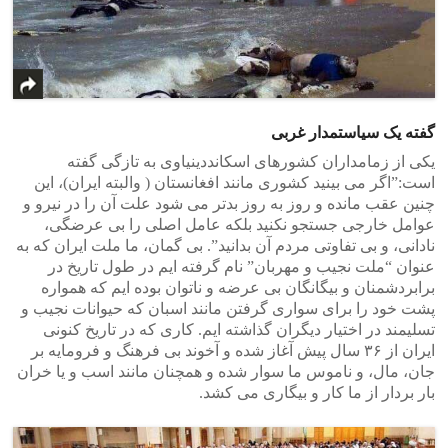
گفته یک سیاستمدار غربی
یکی از زمامداران کشورهای اسکانددینیاوی به تازگی گفته
است:”اگر می بینید کشوری مانند افغانستان ( والبته ایران)، این
چنین عقب مانده و روز به روز بدتر می شود علت آن را در نیرو و
عوامل خارجی جستجو نکنید بلکه عامل اصلی را بی عرضگی،
نادانی، و بی تفاوتی مردم آن بدانید”. بی گمان، ما ملت ایران که به
عنوان “ملت نجیب و مهربان” نام گرفته ایم در طول تاریخ در
برابردشمنان و بیگانگان بی عرضه و ناتوان بوده ایم که همواره
پشت خود را برای سواری گرفتن مانند اسبان که حیوانات نجیب و
تسلیمند در اختیار دیگران گذاشته ایم. کاری که در تاریخ کنونی
ایران از ۳۶ سال پیش آغاز شده و آخوند بی فرهنگ و فرومایه بر
جان، مال، و ناموس ما سوار شده و همچنان مانند اسب و یا خران
بار بردار از ما کار و بیگاری می کشد.