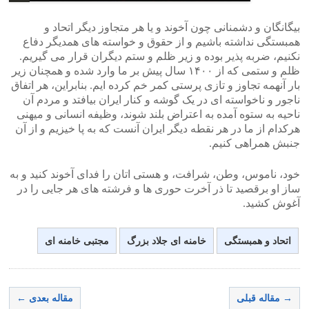
بیگانگان و دشمنانی چون آخوند و یا هر متجاوز دیگر اتحاد و
همبستگی نداشته باشیم و از حقوق و خواسته های همدیگر دفاع
نکنیم، ضربه پذیر بوده و زیر ظلم و ستم دیگران قرار می گیریم.
ظلم و ستمی که از ۱۴۰۰ سال پیش بر ما وارد شده و همچنان زیر
بار آنهمه تجاوز و تازی پرستی کمر خم کرده ایم. بنابراین، هر اتفاق
ناجور و ناخواسته ای در یک گوشه و کنار ایران بیافتد و مردم آن
ناحیه به ستوه آمده به اعتراض بلند شوند، وظیفه انسانی و میهنی
هرکدام از ما در هر نقطه دیگر ایران آنست که به پا خیزیم و از آن
جنبش همراهی کنیم.
خود، ناموس، وطن، شرافت، و هستی اتان را فدای آخوند کنید و به
ساز او برقصید تا ذر آخرت حوری ها و فرشته های هر جایی را در
آغوش کشید.
اتحاد و همبستگی
خامنه ای جلاد بزرگ
مجتبی خامنه ای
→ مقاله قبلی
مقاله بعدی ←