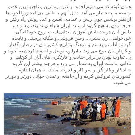
همان گونه که می دانیم آخوند از کم مایه ترین و ناچیز ترین عضو
جامعه ما به شمار می آمد. دلیل آنهم منطقی می آمد زیرا آخوندها
از نظر پوشش چون ریش و عمامه، نعلین و عبا، روش راه رفتن و
حرف زدن به هیچ گروه از ملت ایران شباهتی ندارند، و سواد و
دانش آنان در حد دانش آموزان ابتدایی است. روح خودکامگی،
خودخواهی، زن ستیزی، وطن فروشی و بیگانه پرستی و نادیده
گرفتن آداب و رسوم و فرهنگ و تاریخ کشورمان در رفتار، گفتار،
و کردار آنان موج می زند. بنابراین، توسل و اعتماد کردن به آخوند و
بی تفاوت بودن در برابر جنایت و غارتگری های آنان از کوتاهی و
نادانی ما ملت ایران به شمار می رود و هرچند بیشتر این گروه
جنایتکار و غارتگر بر سر کار و قدرت بمانند، به همان اندازه
کشورمان فروکش کرده و از جامعه و تمدن جهانی دورتر و دورتر
می شود.