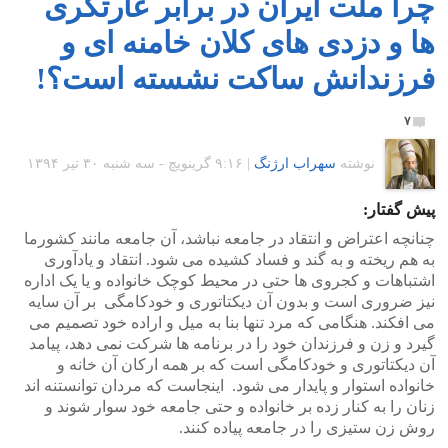
چرا ملت ایران در برابر غارتگری
ها و دزدی های کلان خامنه ای و
فرزندانش ساکت نشسته است؟!
۷
نوشته
سهراب ارژنگ
|
۹:۱۶ گرينويچ - سه شنبه ۳۰ تیر ۱۳۹۴
پیش گفتار:
چنانچه اعتراض و انتقاد در جامعه نباشد، آن جامعه مانند کشورما
به هم ریخته و به گند و فساد کشیده می شود. انتقاد و یادآوری
اشتباهات و کجروی ها حتی در محیط کوچک خانواده و یا یک اداره
نیز ضروری است و بدون آن دیکتاتوری و خودکامگی بر آن سایه
می افکند. هنگامی که مرد تنها بنا به میل و اراده خود تصمیم می
گیرد و زن و فرزندان خود را در برنامه ها شرکت نمی دهد، پیامد
آن دیکتاتوری و خودکامگی است که بر همه ارکان آن خانه و
خانواده استوار و پایدار می شود. اینجاست که مردان توانستنه اند
زنان را به کنار زده بر خانواده و حتی جامعه خود سوار شوند و
روش زن ستیزی را در جامعه پیاده کنند.