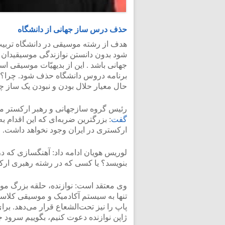
حذف درس ساز جهانی از دانشگاه
هدف از رشته موسیقی در دانشگاه تربیت
شود بدون دانستن نوازندگی موسیقیدان شد
جهانی باشد . این از بدیهیّات موسیقی
برنامه دروس دانشگاه حذف شود. چرا؟ چ
حال معیار حلال بودن و نبودن یک ساز چ
رئیس گروه سازجهانی و رهبر ارکستر مر
گفت
ارکستری در ایران وجود نخواهد داشت.
لوریس هویان ادامه داد: آهنگسازی که در
بنویسد؟ یا کسی که در رشته رهبری ارکس
وی معتقد است: نوازنده، حلقه بزرگ موس
تنها به سیستم آکادمیک و موسیقی کلاس
پاپ را نیز تحت‌الشعاع قرار می‌دهد. بر
ژاپن نوازنده دعوت کنیم، بگوییم سرود ج