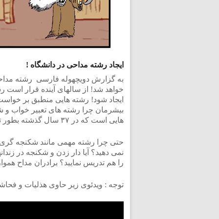
ایجاد رشته مداحی در دانشگاه !
به گزارش دویچهوله فارسی رشته مداحی د
خواهد شد! از سالهای آینده قرار است ر
ایجاد شود! رشته هایی منطبق بر خواست
بیشرمان چرا رشته های تعبیر خواب و شک
هایی است که در ۳۷ سال گذشته بطور تجربی اجرا شده اند و باید آکادمیک و علمی شوند!
حتی چرا رشته مهمی مانند شکنجه گری و
نمی دهید؟ آیا دار زدن و شکنجه در زندان
را هم تدریس نمایید؟ برادران مداح هموا
توجه : ویدئوی زیر حاوی هذلیات و فحا