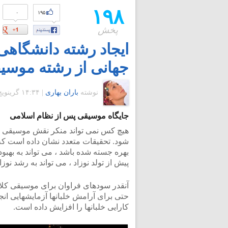
۱۹۸
۰
۱۹۵
پخش
ایجاد رشته دانشگاهی
جهانی از رشته موسی
نوشته
باران بهاری
|
۱۴:۳۴ گرينويچ - جمعه ۹ بهمن ۱۳۹۴
جایگاه موسیقی پس از نظام اسلامی
هیچ کس نمی تواند منکر نقش موسیقی کل
شود. تحقیقات متعدد نشان داده است که 
بهره جسته شده باشد ، می تواند به بهبود
پیش از تولد نوزاد ، می تواند به رشد نو
آنقدر سودهای فراوان برای موسیقی کلا
حتی برای آرامش خلبانها آزمایشهایی ا
کارایی خلبانها را افزایش داده است.