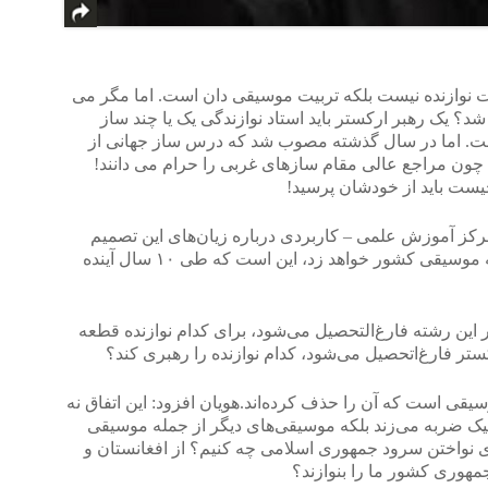
 نوازنده نیست بلکه تربیت موسیقی دان است. اما مگر می
؟ یک رهبر ارکستر باید استاد نوازندگی یک یا چند ساز
 است. اما در سال گذشته مصوب شد که درس ساز جهانی از
ون مراجع عالی مقام سازهای غربی را حرام می دانند!
یست باید از خودشان پرسید!
کز آموزش علمی – کاربردی درباره زیان‌های این تصمیم
: بزرگترین ضربه‌ای که این اقدام به موسیقی کشور خواهد زد، این است که طی ۱۰ سال آینده
 این رشته فارغ‌التحصیل می‌شود، برای کدام نوازنده قطعه
تر فارغ‌اتحصیل می‌شود، کدام نوازنده را رهبری کند؟
یقی است که آن را حذف کرده‌اند.هویان افزود: این اتفاق نه
یک ضربه می‌زند بلکه موسیقی‌های دیگر از جمله موسیقی
ای نواختن سرود جمهوری اسلامی چه‌ کنیم؟ از افغانستان و
مهوری کشور ما را بنوازند؟