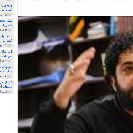
بزودی رژی
کله پا می
۱۵ نظر و ۳۲۷ پخش
سپاه پاسد
کشور اس
۳ نظر و ۱۶۲ پخش
سیاستهای 
کشورمان 
۱۱ نظر و ۳۱۵ پخش
آغاز سال 
خرافات دی
۱ نظر و ۷۴ پخش
خوابهای ط
سکونت خو
۱۸ نظر و ۸۹۷ پخش
کشتار هم م
همچنان ادا
۵ نظر و ۲۵۹ پخش