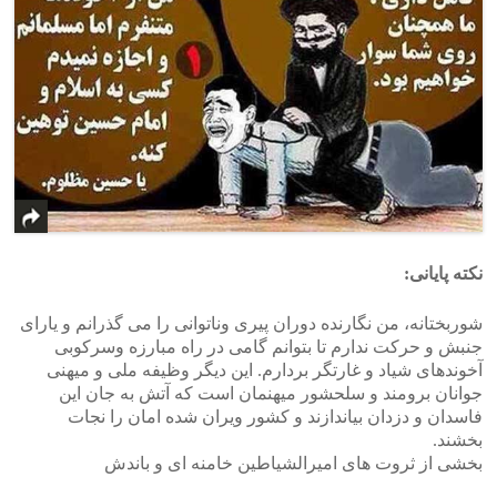
نکته پایانی:
شوربختانه، من نگارنده دوران پیری وناتوانی را می گذرانم و یارای
جنبش و حرکت ندارم تا بتوانم گامی در راه مبارزه وسرکوبی
آخوندهای شیاد و غارتگر بردارم. این دیگر وظیفه ملی و میهنی
جوانان برومند و سلحشور میهنمان است که آتش به جان این
فاسدان و دزدان بیاندازند و کشور ویران شده امان را نجات
بخشند.
بخشی از ثروت های امیرالشیاطین خامنه ای و باندش