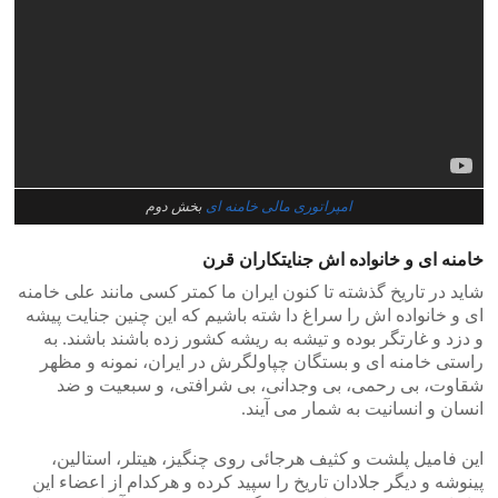
امپراتوری مالی خامنه ای
بخش دوم
خامنه ای و خانواده اش جنایتکاران قرن
شاید در تاریخ گذشته تا کنون ایران ما کمتر کسی مانند علی خامنه
ای و خانواده اش را سراغ دا شته باشیم که این چنین جنایت پیشه
و دزد و غارتگر بوده و تیشه به ریشه کشور زده باشند باشند. به
راستی خامنه ای و بستگان چپاولگرش در ایران، نمونه و مظهر
شقاوت، بی رحمی، بی وجدانی، بی شرافتی، و سبعیت و ضد
انسان و انسانیت به شمار می آیند.
این فامیل پلشت و کثیف هرجائی روی چنگیز، هیتلر، استالین،
پینوشه و دیگر جلادان تاریخ را سپید کرده و هرکدام از اعض‍اء این