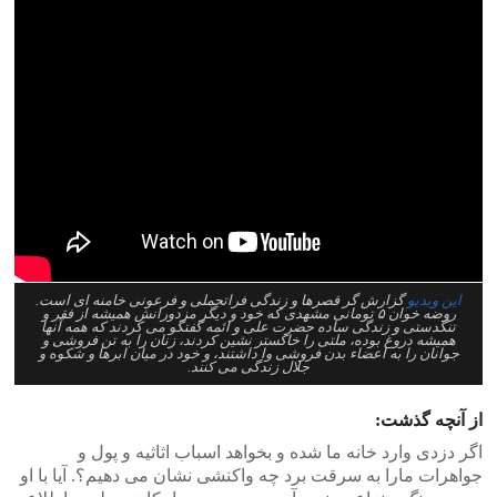
این ویدیو
گزارش گر قصرها و زندگی فراتجملی و فرعونی خامنه ای است.
روضه خوان ۵ تومانی مشهدی که خود و دیگر مزدورانش همیشه از فقر و
تنگدستی و زندگی ساده حضرت علی و ائمه گفتگو می کردند که همه آنها
همیشه دروغ بوده، ملتی را خاکستر نشین کردند، زنان را به تن فروشی و
جوانان را به اعضاء بدن فروشی وا داشتند، و خود در میان ابرها و شکوه و
جلال زندگی می کنند.
از آنچه گذشت:
اگر دزدی وارد خانه ما شده و بخواهد اسباب اثاثیه و پول و
جواهرات مارا به سرقت برد چه واکنشی نشان می دهیم؟. آیا با او