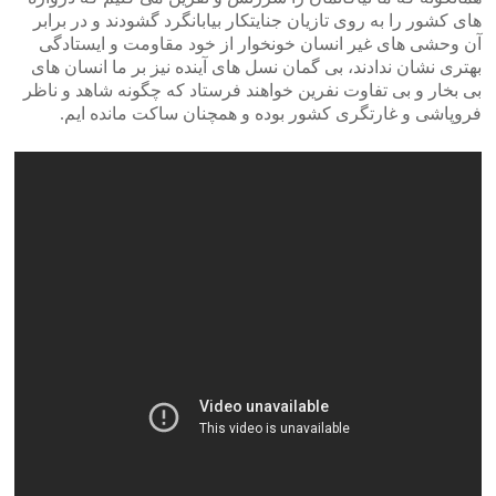
های کشور را به روی تازیان جنایتکار بیابانگرد گشودند و در برابر
آن وحشی های غیر انسان خونخوار از خود مقاومت و ایستادگی
بهتری نشان ندادند، بی گمان نسل های آینده نیز بر ما انسان های
بی بخار و بی تفاوت نفرین خواهند فرستاد که چگونه شاهد و ناظر
فروپاشی و غارتگری کشور بوده و همچنان ساکت مانده ایم.