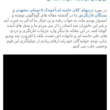
در مورد
دزدیهای کلان خامنه ای،آخوندک ۵ تومانی مشهدی و
بستگان غارتگرش
ما در گذشته مقاله های گوناگونی نوشته و
امیدوار بودیم ملت به خواب رفته و بی خیال ما اندکی به غیرت آیند
و شر این جانوران ضد انسان را از سر مردم ما و نسل های آینده
کوتاه کنند. در این مقاله ما دیگر وارد جزئیات غارتگری و دزدی
های علی خامنه ای و خانواده اش نشده، بلکه با افزودن چند ویدیو
بدان، توجه خوانندگان خودرابه ارقام زیادی از چپاولگری این قوم
وحشی جلب می کنیم