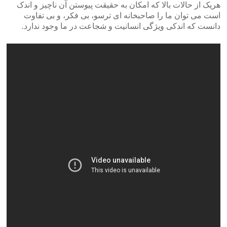
هریک از حالات بالا که امکان به حقیقت پیوستن آن ناچیز و اندک
است می توان ما را صاحبخانه ای ترسو، بی فکر، و بی تفاوت
دانست که اندکی ویژگی انسانیت و شجاعت در ما وجود ندارد.