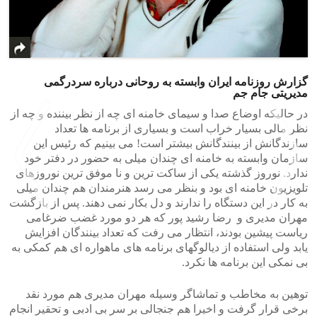
گزارش روزنامه ایران وابسته به روحانی درباره سردرگمی
مدیریتی جام جم
در حالیکه اوضاع صدا و سیمای خامنه ای چه از نظر بیننده و چه از
نظر مالی بسیار خراب است و بسیاری از برنامه ها تعداد
سازندگانش از بینندگانش بیشتر است! می بینیم که رئیس این
سازمان وابسته به خامنه ای چندان میلی به حضور در دفتر خود
ندارد. نوروز گذشته یکی از ساکت ترین و نا موفق ترین نوروزهای
تلویزیون خامنه ای بود و بنظر می رسد هنرمندان هم چندان میلی
به کار در این دستگاه را ندارند و دل بکار نمی دهند. پس از بازگشت
مهران مدیری و رضا رشید پور که هر دو مورد غضب ضرغامی
ریاست پیشین بودند، انتظار می رفت که تعداد بینندگان افزایش
>
<
یابد ولی استفاده از دیالوگهای برنامه های ماهواره ای هم کمکی به
بی نمکی این برنامه ها نکرد.
توهین به مخاطب و تماشاگر وسیله مهران مدیری هم مورد نقد
برخی قرار گرفت و اخیرا هم جنجالی بر سر بی ادبی و تحقیر انجام