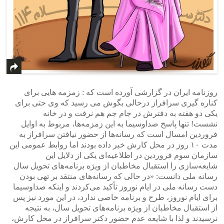
روزنامه ایران در گزارشی آورده است که : زمزمه هایی برای
کناره گیری سرافراز درحالی بگوش می رسید که وی حتی برای
یکی دو هفته به دفترش در جام جم هم نرفت و در خانه
نشست! تنها پاسخ صداوسیما به این زمزمه‌ها، مربوط به اوایل
فروردین امسال است که رسانه‌ها از حضور نیافتن سرافراز به
مدت ۱۰ روز در محل کارش خبر داده بودند اما روابط عمومی این
سازمان سوم فروردین در اطلاعیه‌ای یکی از دلایل این
شایعه‌سازی را استقبال مخاطبان از ویژه برنامه‌های تحویل سال
رسانه ملی دانست: «در حالی که رسانه‌های منتقد بر تهی بودن
دست رسانه ملی در ایام نوروز تأکید می‌کردند و اینکه صداوسیما
برای ایام نوروز، طرح و برنامه خاصی ندارد، در این مورد نیز پس
از استقبال مخاطبان از ویژه برنامه‌های تحویل سال، به نتیجه
نرسیدند و لذا با شایعه عدم حضور دکتر سرافراز در محل کارش،