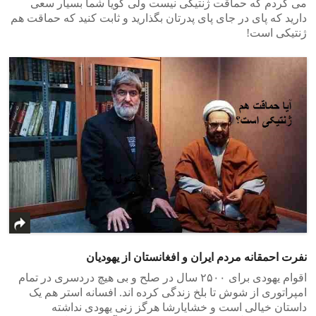
می کردم که حماقت ژنتیکی نیست ولی گویا شما بسیار سعی
دارید که پای در جای پای پدرتان بگذارید و ثابت کنید که حماقت هم
ژنتیکی است!
نفرت احمقانه مردم ایران و افغانستان از یهودیان
اقوام یهودی برای ۲۵۰۰ سال در صلح و بی هیچ دردسری در تمام
امپراتوری از شوش تا بلخ زندگی کرده اند. افسانه استر هم یک
داستان خیالی است و خشایارشا هرگز زنی یهودی نداشته