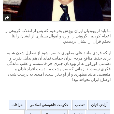
ما باید از یهودیان ایران پوزش بخواهیم که پس از انقلاب گروهی را
اعدام کردیم ، گروهی را آواره و اموال بسیاری از ایشان را بنا
بحکم قرآن از ایشان دزدیدیم.
اینکه فردی مانند علی مطهری حاضر نشود از تعطیل شدن شنبه
برای حفظ منافع مردم ایران حمایت نماید آن هم بدلیل نفرت و
دشمنی کورکورانه از یهودیان چیزی جز فاشیسم و عقب ماندگی
فکری نیست. تا زمانی که سرنوشت ما بدست افراد نادان و
متعصبی مانند مطهری و از او بدتر است، امیدی به درست شدن
اوضاع ایران نخواهد بود!
آزادی ادیان
تعصب
حکومت فاشیستی اسلامی
خرافات