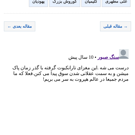
علی مطهری
کلیمیان
کوروش بزرگ
یهودیان
→ مقاله قبلی
مقاله بعدی ←