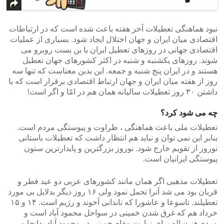
نبود هماهنگی تعطیلات آخر هفته باعث شده است که در ارتباطات
اقتصادی میان ایران و جهان اختلال ایجاد شود. بسیاری از عملیات
اقتصادی جهانی در روزهای تعطیل ایران با بن بست روبرو می
شوند. روزهای یکشنبه و شنبه در اکثر کشورهای جهان تعطیل
هستند و در ایران پنج شنبه و جمعه. این بدین معناست که تنها سه
روز از هفته میان ایران و جهان ارتباط اقتصادی برقرار است که با
داشتن ۳۰ روز تعطیلات سالیانه همان هم در امّا و اگر است!
چه می شود کرد؟
تعطیلات ملی باعث هماهنگی ، طراوت و پیوستگی مردم است.
بنابر این نمی توان و نباید هم انتظار داشت که تعطیلات باستانی
نوروز از تقویم خارج شود. نوروز بزرگترین و پایدارترین ستون
پیوستگی ایرانیان است.
تعطیلات مذهبی اگر همان مانند کشورهای عربی دو عید فطر و
قربان بود می شد آنرا تحمل نمود ولی ۱۶ روز دیگر بدلایل بی مورد
تعطیلند. تاسوعا و عاشورا که ناندانی آخوند و رژیم است. ۱۴ و ۱۵
خرداد هم که غرق شدن خمینی در سواحل محمود آباد است و
مردم هز ساله برای زیارت مقام خمینی در محمود آباد بدانجا می