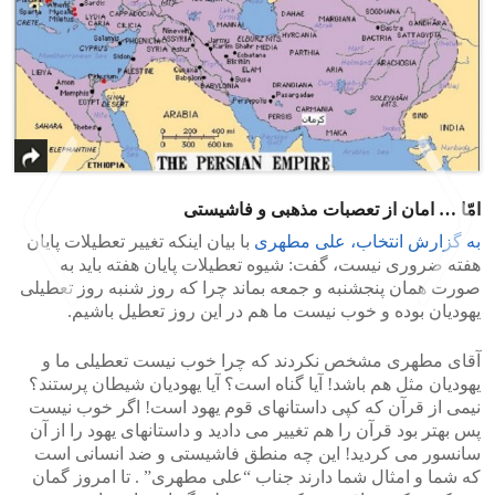
امّا … امان از تعصبات مذهبی و فاشیستی
به گزارش انتخاب، علی مطهری
با بیان اینکه تغییر تعطیلات پایان
هفته ضروری نیست، گفت: شیوه تعطیلات پایان هفته باید به
صورت همان پنجشنبه و جمعه بماند چرا که روز شنبه روز تعطیلی
یهودیان بوده و خوب نیست ما هم در این روز تعطیل باشیم.
>
<
آقای مطهری مشخص نکردند که چرا خوب نیست تعطیلی ما و
یهودیان مثل هم باشد! آیا گناه است؟ آیا یهودیان شیطان پرستند؟
نیمی از قرآن که کپی داستانهای قوم یهود است! اگر خوب نیست
پس بهتر بود قرآن را هم تغییر می دادید و داستانهای یهود را از آن
سانسور می کردید! این چه منطق فاشیستی و ضد انسانی است
که شما و امثال شما دارند جناب “علی مطهری” . تا امروز گمان