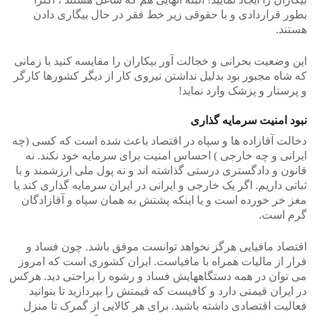
بطور قراردادی و با حقوقی زیر خط فقر در حال بیگاری دادن
هستند.
این وضعیت بحرانی و خجالت آور بیکاران را مقایسه کنید با زمانی
که شاه مجبور بود بدلیل نداشتن نیروی کار از دیگر کشورها کارگر
و پرستار و پزشک وارد نماید!
نبود امنیت سرمایه گذاری
دخالت آقازاده ها و سپاه در اقتصاد باعث شده است که کسی (چه
ایرانی و چه خارجی ) احساس امنیت برای سرمایه خود نکند. نه
قانون و دادگستری درستی گذاشته اند و نه پول ملی ارزشمند و با
ثباتی داریم. اگر یک خارجی و ایرانی در ایران سرمایه گذاری کند یا
مغز خر خورده است و یا اینکه پشتش به همان سپاه و آقازادگان
گرم است.
اقتصاد مافیایی هرگز نخواهد توانست موفق باشد. چون فساد و
فرار از مالیات همراه با مافیاست. ایران کشوری است که امروز
می توان در همه دستگاههایش فساد و رشوه را براحتی دید. هرکس
در ایران قیمتی دارد و کافیست که قیمتش را بپردازید تا بتوانید
فعالیت اقتصادی داشته باشید. برای هر کالایی از گمرک تا منزل