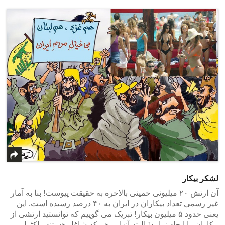
>
<
لشکر بیکار
آن ارتش ۲۰ میلیونی خمینی بالاخره به حقیقت پیوست! بنا به آمار
غیر رسمی تعداد بیکاران در ایران به ۴۰ درصد رسیده است. این
یعنی حدود ۵ میلیون بیکار! تبریک می گوییم که توانستید ارتشی از
بیکاران را ایجاد نمایید! البته آنهایی هم که شاغل هستند ، اکثرا