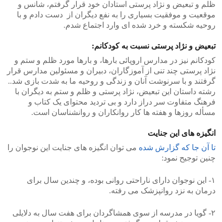
ظلم و تبعیض و نژاد پرستی استادان خود قرار گرفتم، شانس و
موقعیت و موفقیت بسیاری را به نفع دیگران از دست دادم و با
روحیه شکسته و خرد شده ای وارد اجتماع شدم.
تبعیض و نژاد پرستی نسبت به کودکانم:
کودکانم نیز در مدارس اروپائی بارها، و بارها مورد ظلم و ستم و
نژاد پرستی چند تنی از آموزگاران، دبیران و مسئولین مدارس قرار
گرفتند و با سرنوشت آنان و زندگی و روحیه ما به شدت بازی شد..
رشته داستان این تبعیض، نژاد پرستی و ظلم و ستم به دیگران با
فرهنگ متفاوت سر دراز دارد و بی تردید محتوای یک کتاب و
مسأله روزها و هفته ها کار روانکاران و روانشناسان است.
انگیزه های این جنایت
تا آن جا که گزارش شده
می توان انگیزه های جنایت این نوجوان را
چنین توجیح نمود:
۱- این نوجوان دارای ناراحتی روانی بوده، و چندین سال برای
درمان به نزد روانپزشک می رفته.
۲- گویا در مدرسه از سوی همشاگردان برای هفت سال به دلایلی