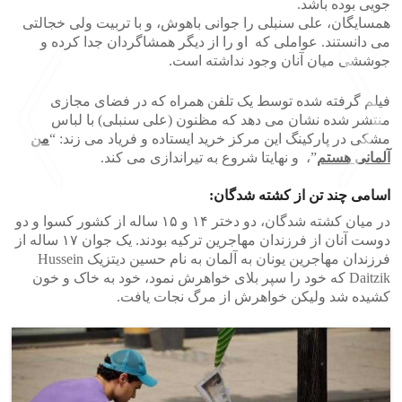
جویی بوده باشد.
همسایگان، علی سنبلی را جوانی باهوش، و با تربیت ولی خجالتی
می دانستند. عواملی که او را از دیگر همشاگردان جدا کرده و
جوششی میان آنان وجود نداشته است.
فیلم گرفته شده توسط یک تلفن همراه که در فضای مجازی
منتشر شده نشان می دهد که مظنون (علی سنبلی) با لباس
مشکی در پارکینگ این مرکز خرید ایستاده و فریاد می زند: “
من
آلمانی هستم
”، و نهایتا شروع به تیراندازی می کند.
اسامی چند تن از کشته شدگان:
در میان کشته شدگان، دو دختر ۱۴ و ۱۵ ساله از کشور کسوا و دو
>
<
دوست آنان از فرزندان مهاجرین ترکیه بودند. یک جوان ۱۷ ساله از
فرزندان مهاجرین یونان به آلمان به نام حسین دیتزیک Hussein
Daitzik که خود را سپر بلای خواهرش نمود، خود به خاک و خون
کشیده شد ولیکن خواهرش از مرگ نجات یافت.