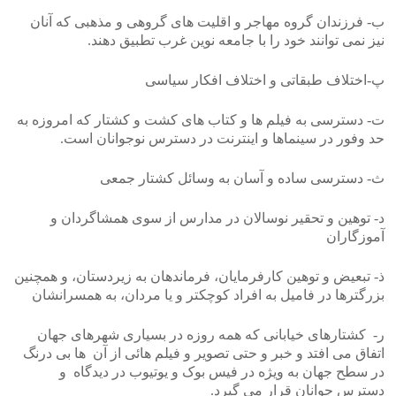
ب- فرزندان گروه مهاجر و اقلیت های گروهی و مذهبی که آنان
نیز نمی توانند خود را با جامعه نوین غرب تطبیق دهند.
پ-اختلاف طبقاتی و اختلاف افکار سیاسی
ت- دسترسی به فیلم ها و کتاب های کشت و کشتار که امروزه به
حد وفور در سینماها و اینترنت در دسترس نوجوانان است.
ث- دسترسی ساده و آسان به وسائل کشتار جمعی
د- توهین و تحقیر نوسالان در مدارس از سوی همشاگردان و
آموزگاران
ذ- تبعیض و توهین کارفرمایان، فرماندهان به زیردستان، و همچنین
بزرگترها در فامیل به افراد کوچکتر و یا مردان، به همسرانشان
ر- کشتارهای خیابانی که همه روزه در بسیاری شهرهای جهان
اتفاق می افتد و خبر و حتی تصویر و فیلم هائی از آن ها بی درنگ
در سطح جهان به ویژه در فیس بوک و یوتیوب در دیدگاه و
دسترس جوانان قرار می گیرد.