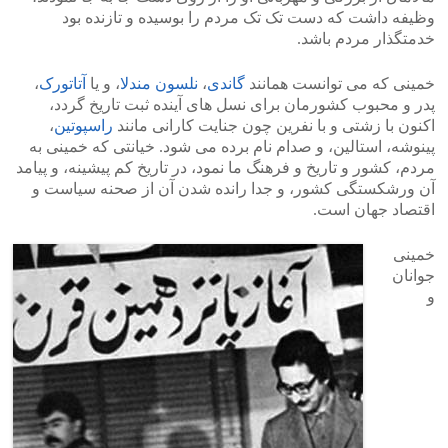
وظیفه داشت که دست تک تک مردم را بوسیده و تازنده بود
خدمتگذار مردم باشد.
خمینی که می توانست همانند
گاندی
،
نلسون مندلا
، و یا
آتاتورک
،
پدر و محبوب کشورمان برای نسل های آینده ثبت تاریخ گردد،
اکنون با زشتی و با نفرین چون جنایت کارانی مانند
راسپوتین
،
پینوشه، استالین، و صدام نام برده می شود. خیانتی که خمینی به
مردم، کشور و تاریخ و فرهنگ ما نمود، در تاریخ کم پیشینه، و پیامد
آن ورشکستگی کشور، و جدا رانده شدن آن از صحنه سیاست و
اقتصاد جهان است.
خمینی
جوانان
و