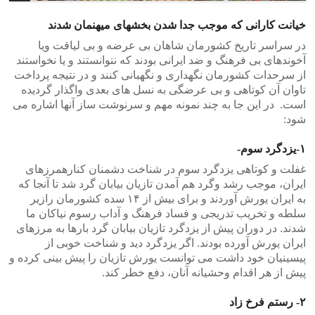
خیانت کارانی که موجب جدا شدن بخشهای میهنمان شدند
در سراسر تاریخ کشورمان شاهان بی عرضه و بی لیاقت ویا
آخوندهای بی فرهنگ و ضد ایرانی بودند که نتوانستند و یا نخواستند
از سرحدات کشورمان نگهداری و نگهبانی کنند و در نتیجه پرداخت
تاوان آن کوتاهی و بی عرضگی به نسل های بعدی واگذار گردیده
است. در این جا به چند نمونه مهم و سرنوشت ساز آنها اشاره می
شود:
۱-یزدگرد سوم-
غفلت و کوتاهی یزدگرد سوم در شناخت دشمنان کنارهمرزهای
ایران، موجب رشد وگرد هم آمدن تازیان بیابان گرد شد تا آنجا که
به ایران یورش آوردند و برای بیش از ۱۴ سده کشورمان رازیر
سلطه و تخریب تدریجی و فساد فرهنگ و آداب رسوم نیاکان ما
شدند. در دوران پیش از یزدگرد تازیان بیابان گرد بارها به مرزهای
ایران یورش آورده بودند. اگر یزدگرد دید و شناخت خوبی از
پیسینیان خود داشت می توانست یورش تازیان را پیش بینی کرده و
پیش از هر اقدام وحشیانه آنان، دفع خطر کند.
۲- رستم فرخ زاد