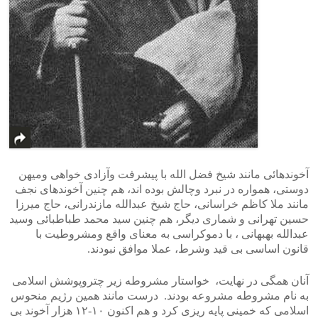
آخوندهائی مانند شیخ فضل الله با پیشرفت وآزادی خواهی ومیهن
دوستی، همواره در نبرد وچالش بوده اند، هم چنین آخوندهای نجف
مانند ملا کاظم خراسانی، حاج شیخ عبدالله مازندرانی، حاج میرزا
حسین تهرانی و شماری دیگر، هم چنین سید محمد طباطبائی وسید
عبدالله بهبهانی ، با دموکراسی به معنای واقع ومشروطیت با
قانون اساسی بی قید وشرط، عملا موافق نبودند.
آنان همگی در نهایت، خواستار مشروطه زیر چتروپوشش اسلامی
به نام مشروطه مشروعه بودند. درست مانند همین رژیم منحوس
اسلامی که خمینی پایه ریزی کرد و هم اکنون ۱۰-۱۲ هزار آخوند بی