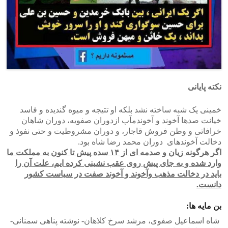
نکته پایانی
خمینی یک شبه ساخته نشد بلکه او تتیجه و میوه گندیده و فاسد
خیانت صدها آخوند و آخوندمآب ازدوران صفویه، دوران شاهان
خرافاتی و وطن فروش قاجار، و دوران مشروطیت و حتی نفوذ و
دخالت آخوندهای دوران محمد رضا شاه بود.
اگر هرگونه زیان و صدمه ای از ۱۴ سده پیش تا کنون به مملکت ما
وارد شده و به جای پیش روی عقب نشینی کرده ایم، علت آن را
باید در دخالت مذهب وآخوند و آخوند صفت در سیاست کشور
دانست.
بن مایه ها:
شاه اسماعیل صفوی، مرشد سرخ کلاهان- نوشته پناهی سمنانی-