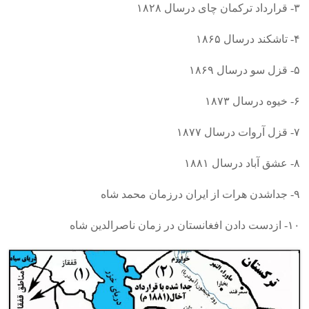
۳- قرارداد ترکمان چای درسال ۱۸۲۸
۴- تاشکند درسال ۱۸۶۵
۵- قزل سو درسال ۱۸۶۹
۶- خیوه درسال ۱۸۷۳
۷- قزل آروات درسال ۱۸۷۷
۸- عشق آباد درسال ۱۸۸۱
۹- جداشدن هرات از ایران درزمان محمد شاه
۱۰- ازدست دادن افغانستان در زمان ناصرالدین شاه