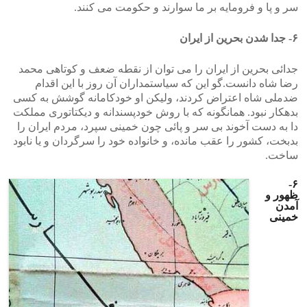
سر و پا و فرومایه بر ما سوارند و حکومت می کنند.
۶- جدا شدن بحرین از ایران
جدائی بحرین از ایران را می توان از نقطه ضعف و کوتاهی محمد
رضا شاه دانست.گو این که سیاستمداران آن روز با این اقدام
ضدملی شاه اعتراض کردند، ولیکن او خودکامانه گوشش به کسی
بدهکار نبود. همانگونه که با روش خودپسندانه و دیکتاتوری مملکت
دا به دست آخوند بی سر و پائی چون خمینی سپرد، مردم ایران را
بدبخت، کشور را عقب مانده، و خانواده خود را سرگردان و یا نابود
ساخت.
۶-
ظهور و
آمدن
خمینی