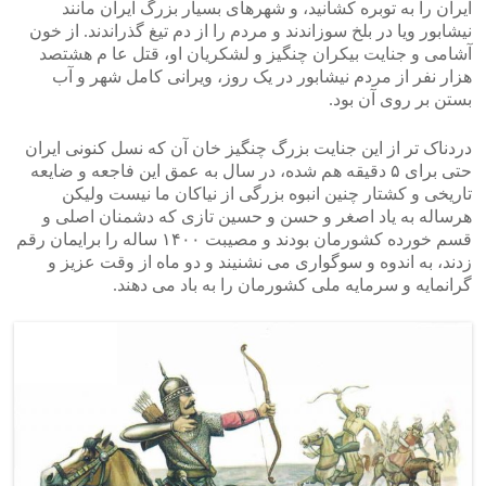
ایران را به توبره کشانید، و شهرهای بسیار بزرگ ایران مانند
نیشابور ویا در بلخ سوزاندند و مردم را از دم تیغ گذراندند. از خون
آشامی و جنایت بیکران چنگیز و لشکریان او، قتل عا م هشتصد
هزار نفر از مردم نیشابور در یک روز، ویرانی کامل شهر و آب
بستن بر روی آن بود.
دردناک تر از این جنایت بزرگ چنگیز خان آن که نسل کنونی ایران
حتی برای ۵ دقیقه هم شده، در سال به عمق این فاجعه و ضایعه
تاریخی و کشتار چنین انبوه بزرگی از نیاکان ما نیست ولیکن
هرساله به یاد اصغر و حسن و حسین تازی که دشمنان اصلی و
قسم خورده کشورمان بودند و مصیبت ۱۴۰۰ ساله را برایمان رقم
زدند، به اندوه و سوگواری می نشنیند و دو ماه از وقت عزیز و
گرانمایه و سرمایه ملی کشورمان را به باد می دهند.