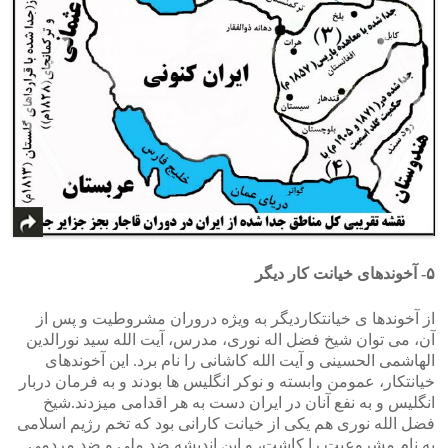
>
<
۵- آخوندهای خیانت کار دیگر
از آخوندها ی خیانتکاردیگر به ویژه دروران مشروطیت و پس از
آن، می توان شیخ فضل اله نوری، مدرس، آیت الله سید نورالدین
الهاشمی الحسینی و آیت الله کاشانی را نام برد. این آخوندهای
خیانتکار، عمومن وابسته و نوکر انگلیس ها بودند و به فرمان دربار
انگلیس و به نفع آنان در ایران دست به هر اقدامی میزدند.شیخ
فضل الله نوری هم یکی از خیانت کارانی بود که تخم رژیم اسلامی
به نام مشروعیت را کاشت، و این اندیشه ضد ملی و ضد مردمی