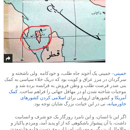
خمینی
– خمینی یک آخوند جاه طلب، و خودکامه ولی ناشخته و
سرگردان در مرز عراق و کویت بود که دریک خلاء سیاسی به کمک
بنی صدر فرصت طلب و وطن فروش به فرانسه برده شد و
موجبات شاخته شدن او در مهافل جهانی را فراهم ساخت.
کمک
آمریکا
و کشورهای اروپایی برای
اسلامی کردن کشورهای
خاورمیانه
، نی در این خیانت بزرگ شایان توجه بود.
اگر این نا انسان، و این نامرد روزگار یک جو شرف و انسانیت
داشت، با آن پیشواز باشکوهی که از او پدید آمد، ومردم پاکباز و
مالامال از بزرگی و مهربانی او را از روی دست جا به جا نمودند،