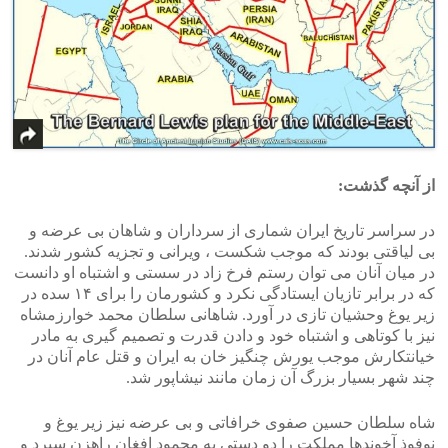
از آنچه گذشت:
در سراسر تاریخ ایران شماری از سرداران و شاهان بی عرضه و
بی لیاقتی بودند که موجب شکست ، ویرانی و تجزیه کشور شدند.
در میان آنان می توان رستم فرخ زاد در سستی و اشتباه او دانست
که در برابر تازیان ایستادگی نکرد و کشورمان را برای ۱۴ سده در
زیر یوغ وحشیان تازی در آورد. شاهانی سلطان محمد خوارزمشاه
نیز با کوتاهی و اشتباه خود و دادن قدرت و تصمیم گیری به مادر
خیانتکارش موجب یورش چنگیز خان به ایران و قتل عام آنان در
چند شهر بسیار بزرگ آن زمان مانند نیشاپور شد.
شاه سلطان حسین صفوی خرافاتی و بی عرضه نیز زیر یوغ و
نوفوذ آخوندها مملکت را دو دستی به محمود افغان راهزن سپرد و