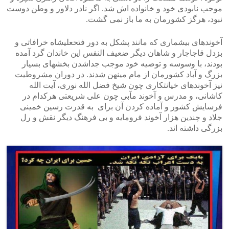
موجب نابودی خود و خانواده اش شد. اگر نادر دلاور و وطن دوست
نبود، هرگز کشورمان به ما باز نمی گشت.
آخوندهای بیشماری که مانند پشکل به دور فتحعلیشاه خرافاتی و
بزدل قاجاجار و شاهان دیگر ضعیف النفس این خاندان گرد آمده
بودند، با وسوسه و توصیه خود موجب جداشدن بخشهای بسیار
بزرگ و آباد کشورمان از مام مینهن شدند. در دوران مشروطیت
نیز آخوندهای خیانتکاری چون شیخ فضل الله نوری، آیت الله
کاشانی، و مدرس و آخوند مآبی چون علی شریعتی هرکدام در
فرسایش کشور و آماده کردن آن برای به قدرت رسین خمینی
جلاد و چندین هزار آخوند فرومایه و بی فرهنگ دیگر نقش و رل
بزرگی داشته اند.