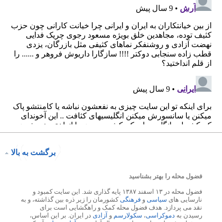
برگشت به بالا
فضول محله را بهتر بشناسید
فضول محله در ۱۳ اسفند ۱۳۸۷ پایه گذاری شد. این سایت کمبود و
نارسایی های
سیاسی
و
فرهنگی
کشورمان را زیر ذره بین گذاشته، و به
نقد می پردازد. هدف فضول محله کمک و راهگشایی است برای
رسیدن به
دموکراسی
،
سکولارسم
و
آزادی
در ایران. بر این اساس،