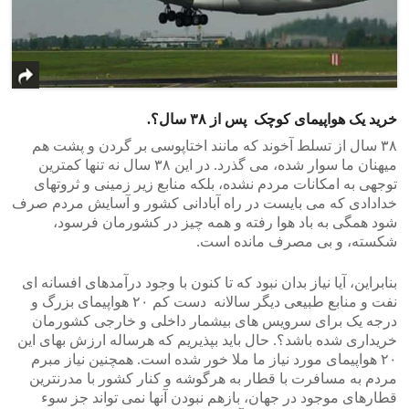
خرید یک هواپیمای کوچک پس از ۳۸ سال؟.
۳۸ سال از تسلط آخوند که مانند اختاپوسی بر گردن و پشت هم
میهنان ما سوار شده، می گذرد. در این ۳۸ سال نه تنها کمترین
توجهی به امکانات مردم نشده، بلکه منابع زیر زمینی و ثروتهای
خدادادی که می بایست در راه آبادانی کشور و آسایش مردم صرف
شود همگی به باد هوا رفته و همه چیز در کشورمان فرسود،
شکسته، و بی مصرف مانده است.
بنابراین، آیا نیاز بدان نبود که تا کنون با وجود درآمدهای افسانه ای
نفت و منابع طبیعی دیگر سالانه دست کم ۲۰ هواپیمای بزرگ و
درجه یک برای سرویس های بیشمار داخلی و خارجی کشورمان
خریداری شده باشد؟. حال باید بپذیریم که هرساله ارزش بهای این
۲۰ هواپیمای مورد نیاز ما ملا خور شده است. همچنین نیاز مبرم
مردم به مسافرت با قطار به هرگوشه و کنار کشور با مدرنترین
قطارهای موجود در جهان، بازهم نبودن آنها نمی تواند جز سوء