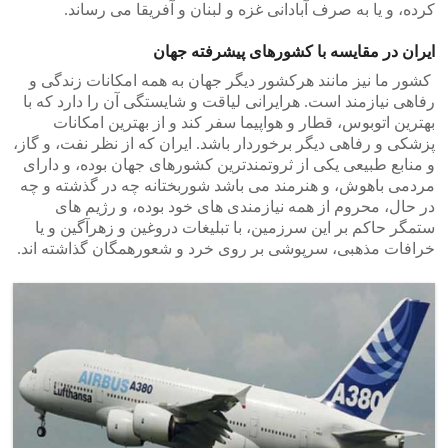
کرده، و یا به صرف آبادانی غزه و لبنان و آفریقا می رساند.
ایران در مقایسه با کشورهای پیشرفته جهان
کشور ما نیز مانند هرکشور دیگر جهان به همه امکانات زندگی و
رفاهی نیازمند است. هرایرانی لیاقت و شایستگی آن را دارد که با
بهترین اتوبوس، قطار و هواپیما سفر کند و از بهترین امکانات
پزشکی و رفاهی دیگر برخوردار باشد. ایران که از نظر نفت، و گاز،
و منابع طبیعی یکی از ثروتمندترین کشورهای جهان بوده، و دارای
مردمی باهوش، و هنرمند می باشد شوربختانه چه در گذشته و چه
در حال، محروم از همه نیازمندی های خود بوده، و رژیم های
ستمگر حاکم بر این سرزمین، با تبلیغات دروغین و زهرآگین و یا
خرافات مذهبی، سرپوشی بر روی خرد و شعورهمگان گذاشته اند.