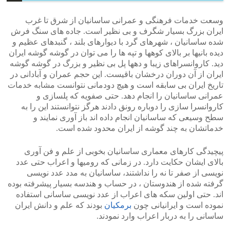
وسعت خدمات فرهنگی و عمرانی ساسانیان از شرق تا غرب
ایران بزرگ بسیار شگرف و بی نظیر است. جاده های سنگ فرش
شده ساسانیان ، شهرهای گرد با دیوارهای بلند ، گنبدهای عظیم و
دیده بانیها بر بالای کوهها و تپه ها را می توان در گوشه گوشه ایران
دید. کاروانسراهای زیبا و دهها پل بی نظیر و بزرگ در گوشه گوشه
ایران از آن دوران درخشان باقیست. این حجم عمران و آبادانی در
تاریخ ایران بی سابقه است و هیچ دودمانی نتوانست مشابه خدمات
عمرانی ساسانیان را انجام دهد. حتی صفویه که پلسازی و
کاروانسرا سازی را دوباره رونق دادند هرگز نتوانستند این را به
سطح وسیعی که ساسانیان انجام داده اند باز آوری نمایند و
خدماتشان به چند گوشه از ایران محدود شده است.
پیچیدگی کارهای معماری ساسانیان بخوبی از علم و فن آوری
بالای ایشان حکایت دارد. در زمانی که رومیها و اعراب حتی عدد
نویسی از صفر تا نه را نداشتند، ساسانیان به مدد عدد نویسی
گرفته شده از هندوستان ، در حساب و هندسه بسیار پیشرفته بوده
اند. حتی اولین سکه های اعراب از عدد نویسی ساسانی استفاده
نموده است و ایرانیانی چون
برمکیان
بودند که علم و دانش ایران
ساسانی را به دربار اعراب وارد نمودند.