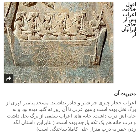
افول
خلافت
اعراب
پس از
حذف
ایرانیان
از
مدیریت آن
اعراب حجاز چیزی جز شتر و چادر نداشتند. مسجد پیامبر کپری از
برگ نخل بوده است و هیچ عربی تا آن روز نه گنبد دیده بود و نه
خانه اش درب داشت. خانه های اعراب سقفی از برگ نخل داشت
و درب خانه هم یک تکه پارچه بوده است. ( بنابراین داستان لگد
زدن عمر به درب منزل علی کاملا ساختگی است)