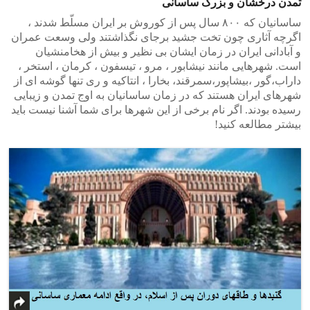
تمدن درخشان و بزرگ ساسانی
ساسانیان که ۸۰۰ سال پس از کوروش بر ایران مسلّط شدند ،
اگرچه آثاری چون تخت جشید برجای نگذاشتند ولی وسعت عمران
و آبادانی ایران در زمان ایشان بی نظیر و بیش از هخامنشیان
است. شهرهایی مانند نیشابور ، مرو ، تیسفون ، کرمان ، استخر ،
داراب،گور ،بیشاپور،سمرقند، بخارا ، انتاکیه و ری تنها گوشه ای از
شهرهای ایران هستند که در زمان ساسانیان به اوج تمدن و زیبایی
رسیده بودند. اگر نام برخی از این شهرها برای شما آشنا نیست باید
بیشتر مطالعه کنید!