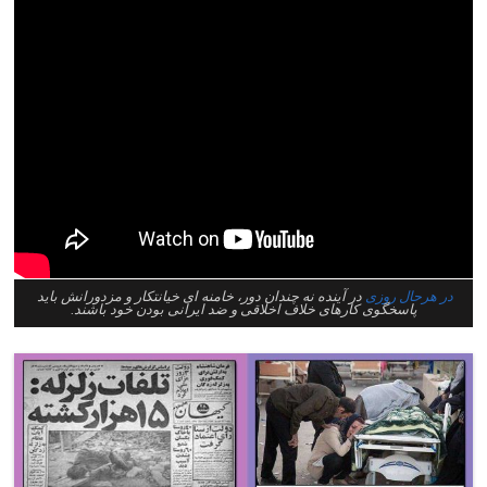
در هرحال روزی
در آینده نه چندان دور، خامنه ای خیانتکار و مزدورانش باید
پاسخگوی کارهای خلاف اخلاقی و ضد ایرانی بودن خود باشند.