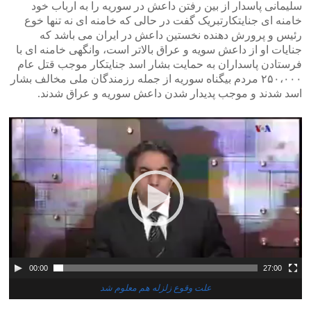
سلیمانی پاسدار از بین رفتن داعش در سوریه را به ارباب خود
خامنه ای جنایتکارتبریک گفت در حالی که خامنه ای نه تنها خوع
رئیس و پرورش دهنده نخستین داعش در ایران می باشد که
جنایات او از داعش سویه و عراق بالاتر است، وانگهی خامنه ای با
فرستادن پاسداران به حمایت بشار اسد جنایتکار موجب قتل عام
۲۵۰،۰۰۰ مردم بیگناه سوریه از جمله رزمندگان ملی مخالف بشار
اسد شدند و موجب پدیدار شدن داعش سوریه و عراق شدند.
00:00
27:00
علت وقوع زلزله هم معلوم شد