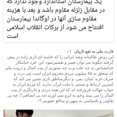
غارت ملی به نفع تازیان ! :
این روش ظالمانه وضد ایرانی را که خامنه ای تازی زاده در پیش
گرفته چگونه می توان تعبیر و تفسیرنمود. این فرد خیانتکار
خدانشناس به چه علت و به چه مجوزی از بیت المال و ثروت ملی
که متعلق به ۸۵ میلیون مردم محروم ایران است می دزدد و
صرف غزه، لبنان، یمن، و دیگرمناطق تازی نشین می کند که
کمترین ارتباط و نسبتی با ملت ایران ندارند. آیا مردم ایران به
خواب جهالت فرورفته اند که این همه دزدی و غارتگری از بیت
المال را می بینند وخم به ابرو نمی آورند.چه بی انصافی؟، چه بی
تفاوتی و ناسپاسی به میهن و منافع عمومی؟!.