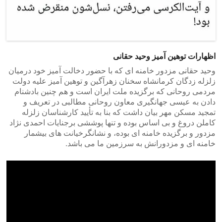
اظهارات توهین آمیز وحید حقانی
وحید حقانی مزدور خامنه ای که با حضور دخالت آمیز خود درمیان
زلزله زدگان کرمانشاه سخنان زهرآگین و توهین آمیز علیه دولت
مردمی روحانی که برگزیده ملت ایران است و هم چنین بادشنام
دادن به عیسی جهانگیری معاون روحانی مطالبی در تعریف و
تمجید مسکن مهر بیان داشت که بنا به تأیید کارشناسان زلزله
کاملن دروغ و بی اساس بوده و تنها پوششی برجنایات احمدی نژاد
مزدور و برگزیده خامنه ای بوده، و نشانگرخیانت های بیشمار
خامنه ای و مزدورانش به سرزمین ما می باشد.