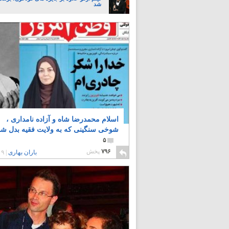
شد
اسلام محمدرضا شاه و آزاده نامداری ،
شوخی سنگینی که به ولایت فقیه بدل شد
۵
۷۹۶
پخش
باران بهاری
|
۹ سال پیش