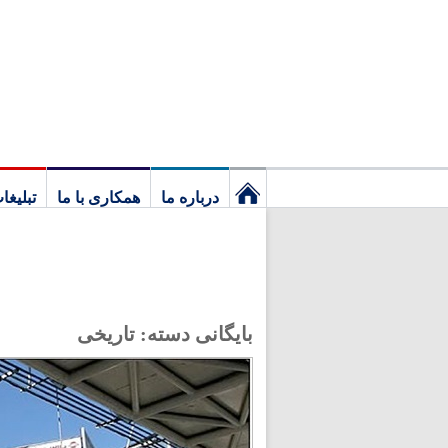
درباره ما
همکاری با ما
تبلیغا
نخستین
برگ
بایگانی دسته:
تاریخی