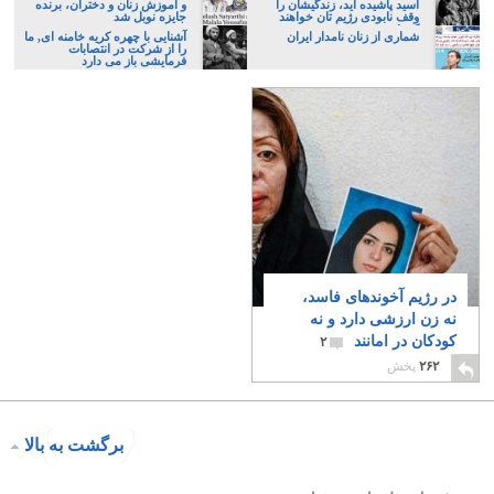
اسید پاشیده اید، زندگیشان را
و آموزش زنان و دختران، برنده
وقف نابودی رژیم تان خواهند
جایزه نوبل شد
کرد!.
شماری از زنان نامدار ایران
آشنایی با چهره کریه خامنه ای, ما
را از شرکت در انتصابات
فرمایشی باز می دارد
در رژیم آخوندهای فاسد،
نه زن ارزشی دارد و نه
کودکان در امانند
۲
۲۶۲
پخش
برگشت به بالا