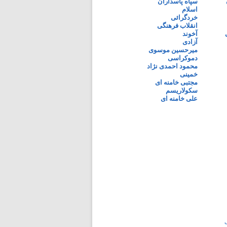
سپاه پاسداران
اسلام
خردگرائی
انقلاب فرهنگی
آخوند
آزادی
میرحسین موسوی
دموکراسی
محمود احمدی نژاد
خمینی
مجتبی خامنه ای
سکولاریسم
علی خامنه ای
ی