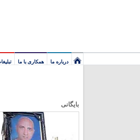
درباره ما
همکاری با ما
تبلیغا
نخستین
برگ
بایگانی