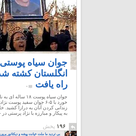
جوان سیاه پوستی 
انگلستان کشته شد
راه یافت
۰
خورد با ۵-۶ جوان سفید پو
زندانی کردن آنان به درازا کشید. خ
به پیکار و مبارزه با نژاد پرستی در
۱۹۶
پخش
بی تردید ما ملت خیانت پیشه و دیکتاتور پروری