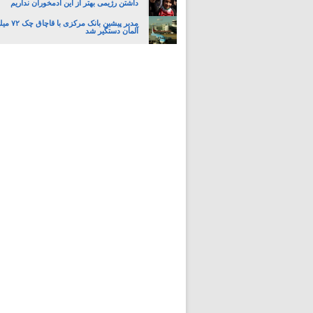
داشتن رژیمی بهتر از این آدمخوران نداریم
مدیر پیشین ب
آلمان دستگیر شد