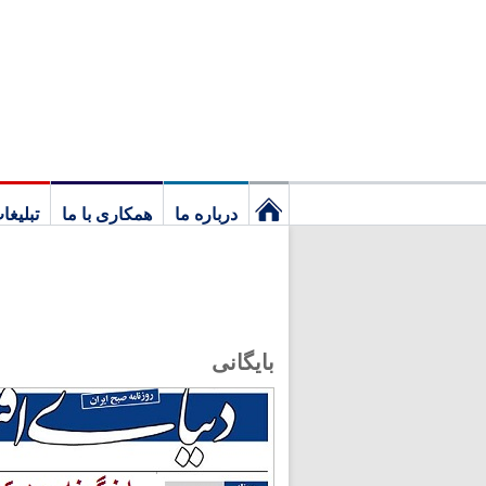
درباره ما
همکاری با ما
تبلیغا
نخستین
برگ
بایگانی