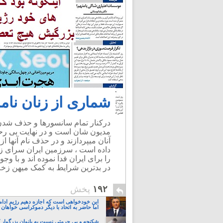
شماری از زنان نامد
درکنار تمام سانسورها و حذف شدن ه
مدیون شان است و در نهایت بی رحم
آنان میپردازند و در حذف نام آنها 
داده است ، سرزمین ایران سرای زنا
را برای ایران فدا نموده اند و با وج
در بدترین شرایط به کمک میهن زخم 
۱۹۲
پخش
این خودخواهی است که اجازه دهیم رژیم ادام
اما حاضر به اتحاد با دیگر دموکراسی خواهان 
شکنجه و بی حرمتی نسبت به بانوان بزرگوار 