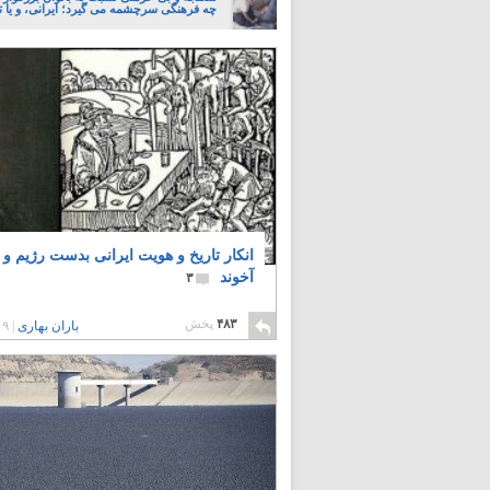
چه فرهنگی سرچشمه می گیرد؛ ایرانی، و یا تا
انکار تاریخ و هویت ایرانی بدست رژیم و
آخوند
۳
۴۸۳
پخش
باران بهاری
|
۹ سال پیش