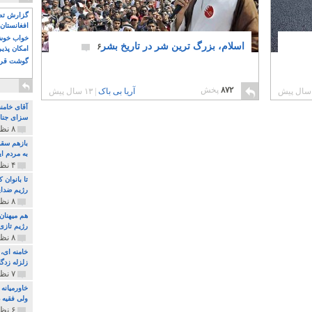
گزارش تصو
افغانستان 
خواب خوش و
اسلام، بزرگ ترین شر در تاریخ بشر‎
۶
امکان پذی
گوشت قرم
۸۷۲
پخش
آریا بی باک
|
۱۳ سال پیش
آقای خامن
سزای جنای
۸ نظر و ۱۸۰ پخش
بازهم سقو
به مردم ای
۴ نظر و ۹۷ پخش
تا بانوان
رژیم ضدای
۸ نظر و ۸۹ پخش
هم میهنان
رژیم تازی 
۸ نظر و ۲۱۹ پخش
زلزله زدگا
۷ نظر و ۲۱۰ پخش
خاورمیانه
ولی فقیه د
۶ نظر و ۱۵۷ پخش