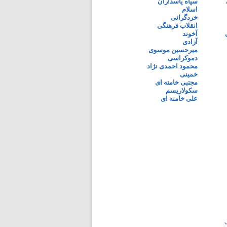
سپاه پاسداران
اسلام
خردگرائی
انقلاب فرهنگی
آخوند
آزادی
میرحسین موسوی
دموکراسی
محمود احمدی نژاد
خمینی
مجتبی خامنه ای
سکولاریسم
علی خامنه ای
ی