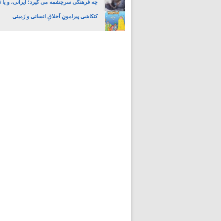
چه فرهنگی سرچشمه می گیرد؛ ایرانی، و یا تا
کنکاشی پیرامونِ اَخلاقِ انسانی و زَمینی