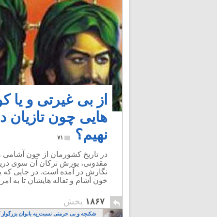
از بی غیرتی و یا ک
هایی چون تازیان 
نهیم؟
۷۱
در تاریخ کشورمان از خون آشامی و 
مقدونی، یورش ترکان آن سوی دریا،
خون آشام و تفاله هایشان تا به امرو
۱۸۶۷
پخش
شکنجه و بی حرمتی نسبت به بانوان بزرگوار 