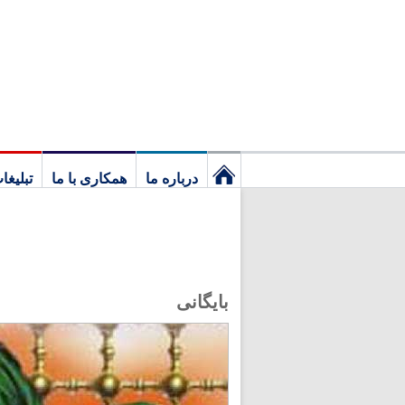
درباره ما
همکاری با ما
تبلیغا
نخستین
برگ
بایگانی