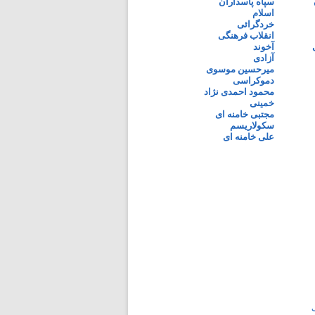
سپاه پاسداران
اسلام
خردگرائی
انقلاب فرهنگی
آخوند
آزادی
میرحسین موسوی
دموکراسی
محمود احمدی نژاد
خمینی
مجتبی خامنه ای
سکولاریسم
علی خامنه ای
ی