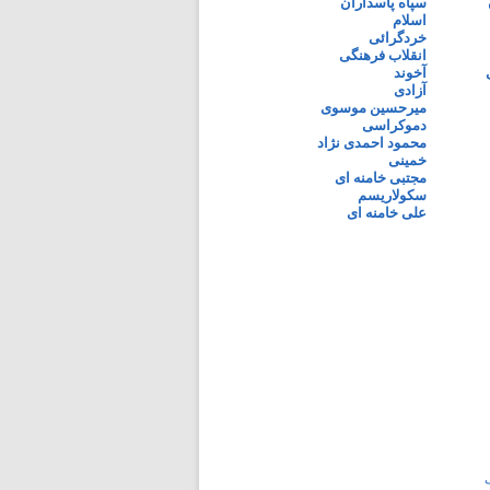
سپاه پاسداران
اسلام
خردگرائی
انقلاب فرهنگی
آخوند
آزادی
میرحسین موسوی
دموکراسی
محمود احمدی نژاد
خمینی
مجتبی خامنه ای
سکولاریسم
علی خامنه ای
ی