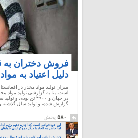
فروش دختران به قا
دلیل اعتیاد به مواد
میزان تولید مواد مخدر در افغانستا
گزارش شده، و تولید سال گذشته را ۵،۵۰۰ تن تریاک می دانن
۵۸۰
پخش
این خودخواهی است که اجازه دهیم رژیم ادام
اما حاضر به اتحاد با دیگر دموکراسی خواهان 
کشیش ایرانی آمریکایی را برای 