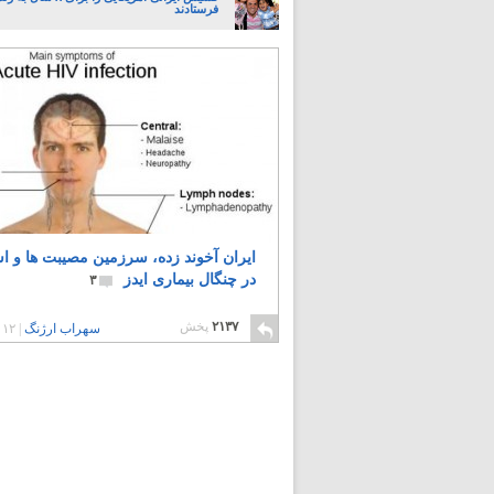
فرستادند
ایران آخوند زده، سرزمین مصیبت ها و ا
در چنگال بیماری ایدز
۳
۲۱۳۷
پخش
سهراب ارژنگ
|
۱۲ سال پیش