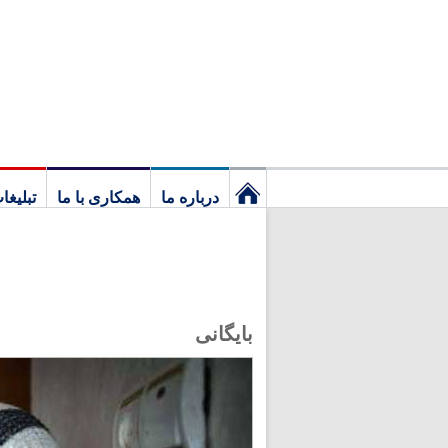
درباره ما
همکاری با ما
تبلیغا
نخستین
برگ
بایگانی