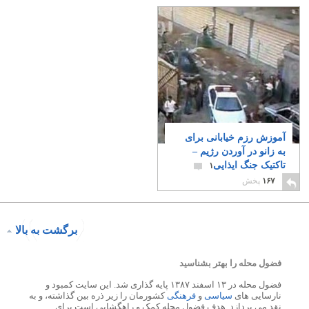
آموزش رزم خیابانی برای
به زانو در آوردن رژیم –
تاکتیک جنگ ایذایی‎
۱
۱۶۷
پخش
برگشت به بالا
فضول محله را بهتر بشناسید
فضول محله در ۱۳ اسفند ۱۳۸۷ پایه گذاری شد. این سایت کمبود و
نارسایی های
سیاسی
و
فرهنگی
کشورمان را زیر ذره بین گذاشته، و به
نقد می پردازد. هدف فضول محله کمک و راهگشایی است برای