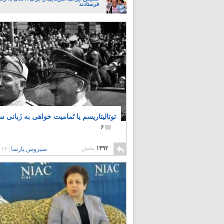
فرستادند
توتالیتاریسم یا تَمامیت خواهی به زَبانی س
۶
۱۴۹۲
پخش
سیروس پارسا
|
۱۲ سال پیش