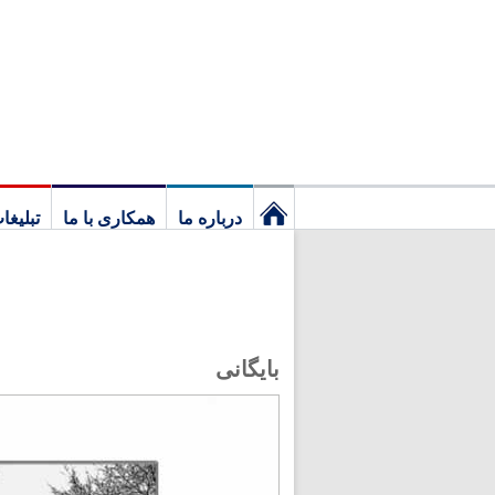
درباره ما
همکاری با ما
تبلیغا
نخستین
برگ
بایگانی