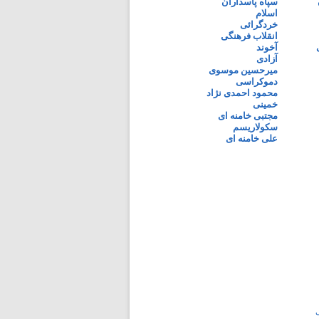
سپاه پاسداران
اسلام
خردگرائی
انقلاب فرهنگی
آخوند
آزادی
میرحسین موسوی
دموکراسی
محمود احمدی نژاد
خمینی
مجتبی خامنه ای
سکولاریسم
علی خامنه ای
ی