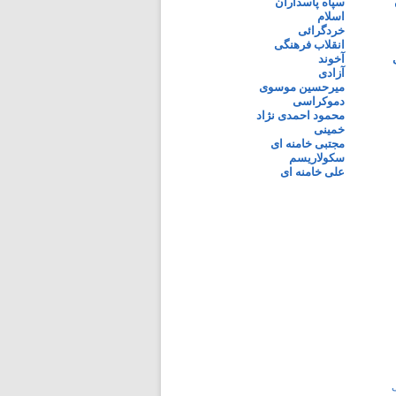
سپاه پاسداران
اسلام
خردگرائی
انقلاب فرهنگی
آخوند
آزادی
میرحسین موسوی
دموکراسی
محمود احمدی نژاد
خمینی
مجتبی خامنه ای
سکولاریسم
علی خامنه ای
ی