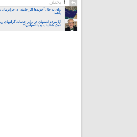
۱
پخش
وای به حال آخوندها اگر خامنه ای جزایرمان ر
باشد
آیا مردم اصفهان در برابر خدمات گرانبهای ری
نمک شناسند، و یا ناسپاس؟!