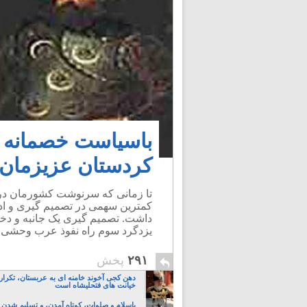
باسیاست خصمانه خا
کردستان عزیزمان ر
تا زمانی که سرنوشت کشورمان در 
کمترین سهمی در تصمیم گیری و ادار
داشت. تصمیم گیری یک جانبه و د
یزدگرد سوم راه نفوذ عرب وحشی بیا
۲۹۱
پخش
دهن کجی آخوند خامنه ای به عربستان، تکرار
خیانت های فتحلیشاه است
باسلام و صلوات، کوتاه آمدن، و تسلیم شدن 