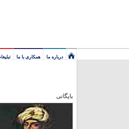
درباره ما
همکاری با ما
تبلیغا
نخستین
برگ
بایگانی