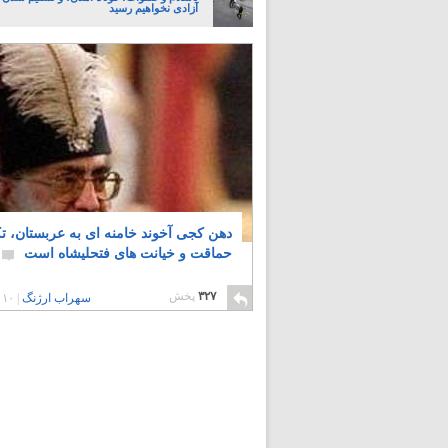
آزادی نخواهیم رسید
دهن کجی آخوند خامنه ای به عربستان، تک
حماقت و خیانت های فتحلیشاه است
۳۲۷
پخش
سهراب ارژنگ
|
۱۰ سال پیش