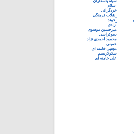
سپاه پاسداران
اسلام
خردگرائی
انقلاب فرهنگی
آخوند
آزادی
میرحسین موسوی
دموکراسی
محمود احمدی نژاد
خمینی
مجتبی خامنه ای
سکولاریسم
علی خامنه ای
ی