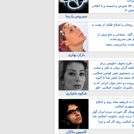
یرانی!
رویداد سال ۵۷؛ شورش و دَسیسه و یا انقلابی
خش ۲)
سیروس پارسا
روحانی و اصلاح طلبان از پشت به
ی گناه ، شجاعی و حاج صفی از
یم ملی محروم شدند.
ست نژادپرستی بدهید!
باران بهاری
طرح مخوف حکومتی برای
جه گران دولتی به قتل و جنایت
در جستجوی تغییر قوانین اسلامی،
ام جمعه مدل لباس شنا تا آخوند
مجنسگرا!
رونده دو دختر جوان ایرانی که به
 ماموران حکومت اسلامی، حلق
شکوه بختیاری
 به تاریخچه میانه روی و اصلاح
مهوری اسلامی
وتبال گًل خوردند، مردم ایران گول
ا برنده بازی، حکومت اسلامی شد!
م اسلامی روی کار آمد و چرا
؟!
کاسپین ماکان