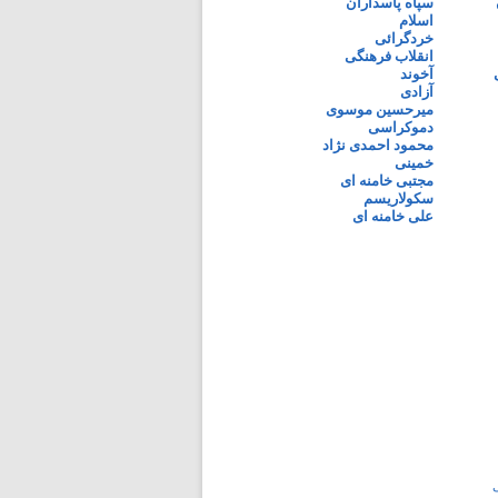
سپاه پاسداران
اسلام
خردگرائی
انقلاب فرهنگی
آخوند
آزادی
میرحسین موسوی
دموکراسی
محمود احمدی نژاد
خمینی
مجتبی خامنه ای
سکولاریسم
علی خامنه ای
ی