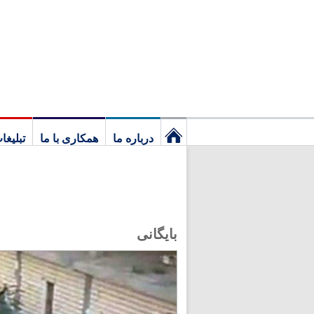
درباره ما
همکاری با ما
تبلیغا
نخستین
برگ
بایگانی