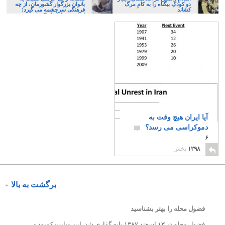
دو کودکِ بیگناه را به کامِ مرگ
بانوان بزرگوار کشورمان، از چه
کشاند
فرهنگی سرچشمه می گیرد؛
ایرانی، و یا تازیان؟
آیا ایران هیچ وقت به
دموکراسی می رسد؟
۶
۱۲۹۸
پخش
برگشت به بالا
فضول محله را بهتر بشناسید
فضول محله در ۱۳ اسفند ۱۳۸۷ پایه گذاری شد. این سایت کمبود و