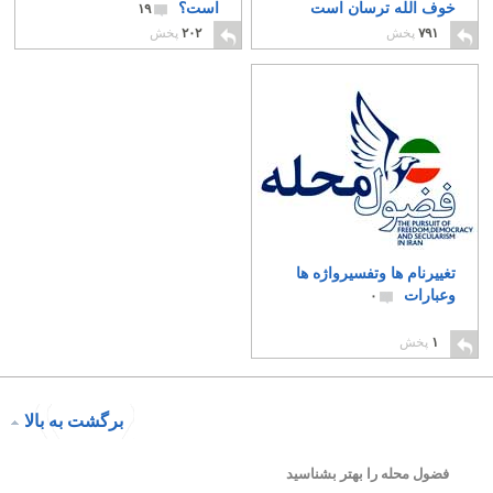
خوف الله ترسان است
است؟
۱۹
۷
۷۹۱
پخش
۲۰۲
پخش
تغییرنام ها وتفسیرواژه ها
وعبارات
۰
۱
پخش
برگشت به بالا
فضول محله را بهتر بشناسید