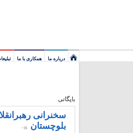
درباره ما
همکاری با ما
تبلیغا
نخستین
برگ
بایگانی
سخنرانی رهبرانقل
بلوچستان
۰