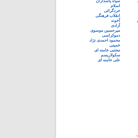
سپاه پاسداران
اسلام
خردگرائی
انقلاب فرهنگی
آخوند
آزادی
میرحسین موسوی
دموکراسی
محمود احمدی نژاد
خمینی
مجتبی خامنه ای
سکولاریسم
علی خامنه ای
ی