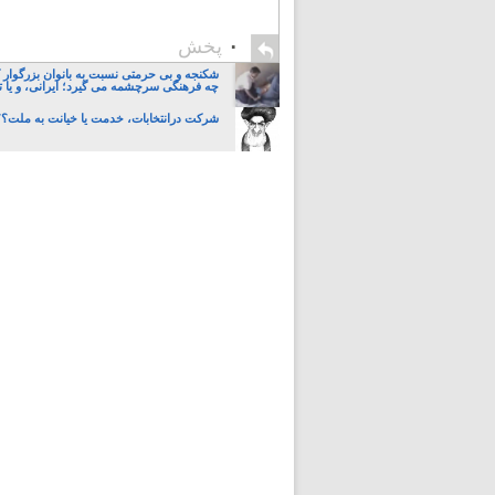
۰
پخش
شکنجه و بی حرمتی نسبت به بانوان بزرگوار 
چه فرهنگی سرچشمه می گیرد؛ ایرانی، و یا تا
شرکت درانتخابات، خدمت یا خیانت به ملت؟؟