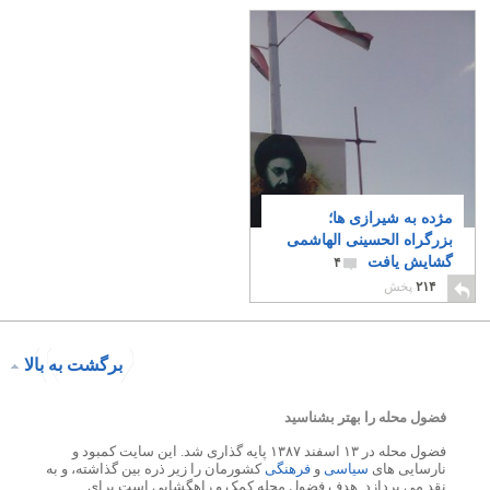
مژده به شیرازی ها؛
بزرگراه الحسینی الهاشمی
گشایش یافت
۴
۲۱۴
پخش
برگشت به بالا
فضول محله را بهتر بشناسید
فضول محله در ۱۳ اسفند ۱۳۸۷ پایه گذاری شد. این سایت کمبود و
نارسایی های
سیاسی
و
فرهنگی
کشورمان را زیر ذره بین گذاشته، و به
نقد می پردازد. هدف فضول محله کمک و راهگشایی است برای